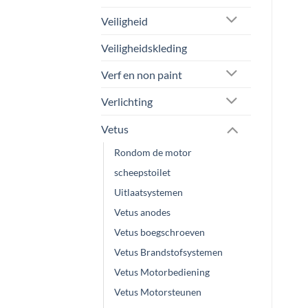
Veiligheid
Veiligheidskleding
Verf en non paint
Verlichting
Vetus
Rondom de motor
scheepstoilet
Uitlaatsystemen
Vetus anodes
Vetus boegschroeven
Vetus Brandstofsystemen
Vetus Motorbediening
Vetus Motorsteunen