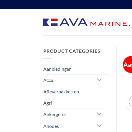
Ga
naar
inhoud
PRODUCT CATEGORIES
Aa
Aanbiedingen
Accu
Afleverpakketten
Agri
Ankergerei
Anodes