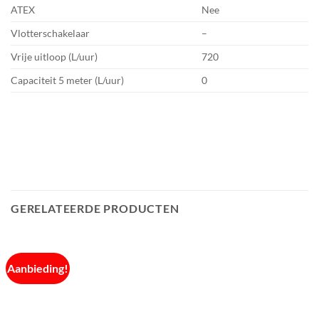
ATEX
Nee
Vlotterschakelaar
–
Vrije uitloop (L/uur)
720
Capaciteit 5 meter (L/uur)
0
GERELATEERDE PRODUCTEN
Aanbieding!