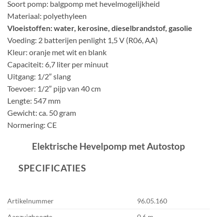
Soort pomp: balgpomp met hevelmogelijkheid
Materiaal: polyethyleen
Vloeistoffen: water, kerosine, dieselbrandstof, gasolie
Voeding: 2 batterijen penlight 1,5 V (R06, AA)
Kleur: oranje met wit en blank
Capaciteit: 6,7 liter per minuut
Uitgang: 1/2″ slang
Toevoer: 1/2″ pijp van 40 cm
Lengte: 547 mm
Gewicht: ca. 50 gram
Normering: CE
Elektrische Hevelpomp met Autostop
SPECIFICATIES
Artikelnummer
96.05.160
Aanzuighoogte
0,6 m