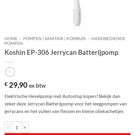
HOME
/
POMPEN | SANITAIR | KOMBUIS
/
HANDBEDIENDE
POMPEN
Koshin EP-306 Jerrycan Batterijpomp
29,90
€
ex btw
Elektrische Hevelpomp met Autostop kopen? Bekijk dan
zeker deze Jerrycan Batterijpomp voor het leegpompen van
jerrycans en het vullen van flessen en kleine oliekacheltjes
Koshin EP-306 Jerrycan Batterijpomp aantal