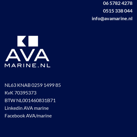
06 5782 4278
0515 338 044
info@avamarine.nl
NL63 KNAB 0259 1499 85
KvK 70395373
BTW NL001460831B71
Linkedin AVA marine
Facebook AVA/marine