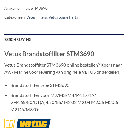
Artikelnummer:
STM3690
Categorieën:
Vetus Filters
,
Vetus Spare Parts
BESCHRIJVING
Vetus Brandstoffilter STM3690
Vetus Brandstoffilter STM3690 online bestellen? Koers naar
AVA Marine voor levering van originele VETUS onderdelen!
Brandstoffilter type STM3690;
Brandstoffilter voor M2/M3/M4/P4.17/19/
VH4.65/80/DT(A)4.70/85/ M2.02 M2.04 M2.06 M2.C5
M2.D5/M3.09.