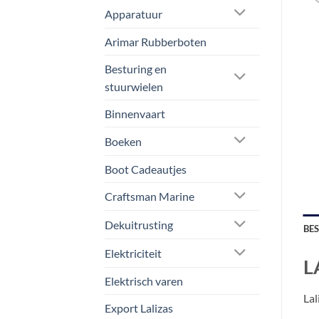
Apparatuur
Arimar Rubberboten
Besturing en
stuurwielen
Binnenvaart
Boeken
Boot Cadeautjes
Craftsman Marine
Dekuitrusting
BE
Elektriciteit
L
Elektrisch varen
Lal
Export Lalizas