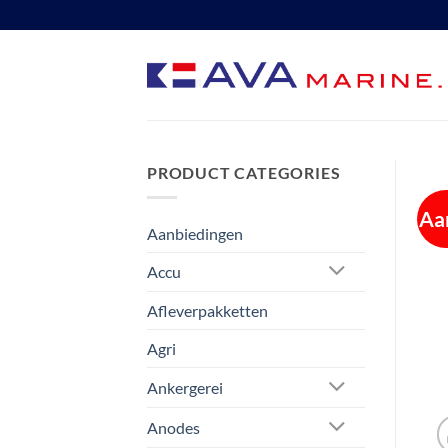
Ga
naar
inhoud
PRODUCT CATEGORIES
Aa
Aanbiedingen
Accu
Afleverpakketten
Agri
Ankergerei
Anodes