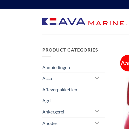
Ga
naar
inhoud
PRODUCT CATEGORIES
Aa
Aanbiedingen
Accu
Afleverpakketten
Agri
Ankergerei
Anodes