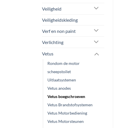
Veiligheid
Veiligheidskleding
Verf en non paint
Verlichting
Vetus
Rondom de motor
scheepstoilet
Uitlaatsystemen
Vetus anodes
Vetus boegschroeven
Vetus Brandstofsystemen
Vetus Motorbediening
Vetus Motorsteunen