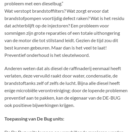
probleem met een dieselbug.”
Wat verstopt brandstoffilters? Wat zorgt ervoor dat
brandstofpompen voortijdig defect raken? Wat is het residu
dat achterblijft op de injectoren? Een probleem voor
sommigen zijn grote reparaties of een totale uithongering
van de motor die tot stilstand leidt. Gezien de tijd zou dit
best kunnen gebeuren. Maar dan is het veel te laat!
Preventief onderhoud is het sleutelwoord.
Anderen weten dat als diesel de raffinaderij eenmaal heeft
verlaten, deze vervuild raakt door water, condensatie, de
brandstoftanks zelf of zelfs de lucht. Bijna alle diesel heeft
enige microbiële verontreiniging; door de lopende problemen
preventief aan te pakken, kan de eigenaar van de DE-BUG
ook positieve bijwerkingen krijgen.
Toepassing van De Bug units: