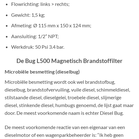
Flowrichting: links > rechts;
Gewicht: 1,5 kg;
Afmeting: Ø 115 mm x 150 x 124 mm;
Aansluiting: 1/2” NPT;
Werkdruk: 50 Psi 3.4 bar.
De Bug L500 Magnetisch Brandstoffilter
Microbiële besmetting (dieselbug)
Microbiële besmetting wordt ook wel brandstofbug,
dieselbug, brandstofvervuiling, vuile diesel, schimmeldiesel,
stilstaande diesel, dieselgelei, troebele diesel, slijmerige
diesel, stinkende diesel, humbugs genoemd, de lijst gaat maar
door. De meest voorkomende naam is echter Diesel Bug.
De meest voorkomende reactie van een eigenaar van een
dieselmotor of een wagenparkbeheerder is: “Ik heb geen