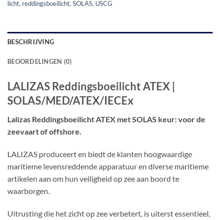
licht
,
reddingsboeilicht
,
SOLAS
,
USCG
BESCHRIJVING
BEOORDELINGEN (0)
LALIZAS Reddingsboeilicht ATEX |
SOLAS/MED/ATEX/IECEx
Lalizas Reddingsboeilicht ATEX met SOLAS keur: voor de
zeevaart of offshore.
LALIZAS produceert en biedt de klanten hoogwaardige
maritieme levensreddende apparatuur en diverse maritieme
artikelen aan om hun veiligheid op zee aan boord te
waarborgen.
Uitrusting die het zicht op zee verbetert, is uiterst essentieel,