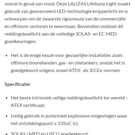
vooral in geval van nood. Deze LALIZAS Lifebuoy Light maakt
gebruik van geavanceerd LED-technologie knipperlicht en is
ontworpen om de zwaarste rigoureuze van de commerciële
en offshore-sectoren te weerstaan. Bovendien voldoet dit
reddingsboeilicht aan de volledige SOLAS- en EC MED-
goedkeuringen.
Het is de enige keuze voor gevaarlijke installaties zoals
offshore booreilanden, gas- en olietankers, omdat het is
goedgekeurd volgens zowel ATEX- als IECEx-normen
Specificatie:
Het beste intrinsiek veilige reddingsboeilicht ter wereld –
ATEX certificaat;
(veilig gebruik in potentieel explosieve omgevingen waar
het ontstekingspunt ≥ 135oC is);
SOLAS / MED en USCG goedgekeurd;