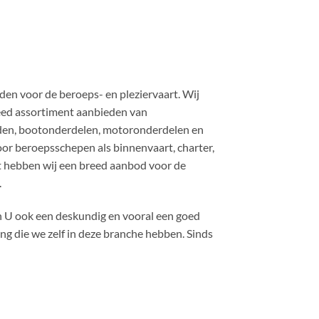
n voor de beroeps- en pleziervaart. Wij
reed assortiment aanbieden van
en, bootonderdelen, motoronderdelen en
r beroepsschepen als binnenvaart, charter,
st hebben wij een breed aanbod voor de
.
en U ook een deskundig en vooral een goed
ng die we zelf in deze branche hebben. Sinds