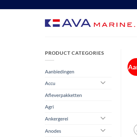
Ga
naar
inhoud
PRODUCT CATEGORIES
Aa
Aanbiedingen
Accu
Afleverpakketten
Agri
Ankergerei
Anodes