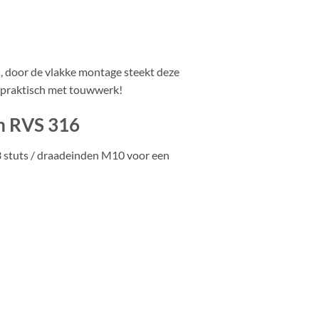
en, door de vlakke montage steekt deze
 praktisch met touwwerk!
m RVS 316
 stuts / draadeinden M10 voor een