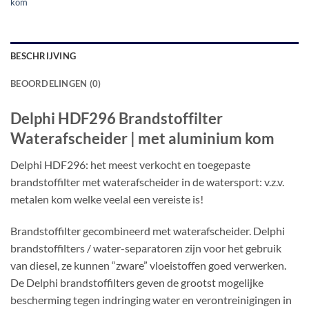
kom
BESCHRIJVING
BEOORDELINGEN (0)
Delphi HDF296 Brandstoffilter
Waterafscheider | met aluminium kom
Delphi HDF296: het meest verkocht en toegepaste
brandstoffilter met waterafscheider in de watersport: v.z.v.
metalen kom welke veelal een vereiste is!
Brandstoffilter gecombineerd met waterafscheider. Delphi
brandstoffilters / water-separatoren zijn voor het gebruik
van diesel, ze kunnen “zware” vloeistoffen goed verwerken.
De Delphi brandstoffilters geven de grootst mogelijke
bescherming tegen indringing water en verontreinigingen in