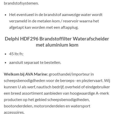
brandstofsystemen.
Het eventueel in de brandstof aanwezige water wordt
verzameld in de metalen kom / reservoir waarna het
afgetapt kan worden met een aftapplug.
Delphi HDF296 Brandstoffilter Waterafscheider
met aluminium kom
45 ltr/h;
aansluit separaat te bestellen.
Welkom bij AVA Marine:
groothandel/importeur in
scheepsbenodigdheden voor de beroeps- en pleziervaart. Wij
kunnen U als werf, nautisch bedrijf, overheid of eindgebruiker
een breed assortiment aanbieden van hoogwaardige A-merk
producten op het gebied scheepsbenodigdheden,
bootonderdelen, motoronderdelen en watersport
accessoires.