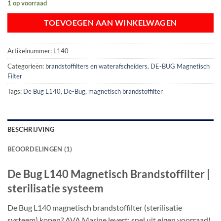
1 op voorraad
TOEVOEGEN AAN WINKELWAGEN
Artikelnummer:
L140
Categorieën:
brandstoffilters en waterafscheiders
,
DE-BUG Magnetisch
Filter
Tags:
De Bug L140
,
De-Bug
,
magnetisch brandstoffilter
BESCHRIJVING
BEOORDELINGEN (1)
De Bug L140 Magnetisch Brandstoffilter |
sterilisatie systeem
De Bug L140 magnetisch brandstoffilter (sterilisatie
systeem) kopen? AVA Marine levert: snel uit eigen voorraad!