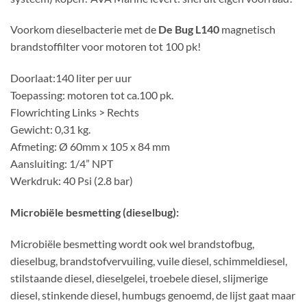
Voorkom dieselbacterie met de
De Bug L140
magnetisch
brandstoffilter voor motoren tot 100 pk!
Doorlaat:140 liter per uur
Toepassing: motoren tot ca.100 pk.
Flowrichting Links > Rechts
Gewicht: 0,31 kg.
Afmeting: Ø 60mm x 105 x 84 mm
Aansluiting: 1/4” NPT
Werkdruk: 40 Psi (2.8 bar)
Microbiële besmetting (dieselbug):
Microbiële besmetting wordt ook wel brandstofbug,
dieselbug, brandstofvervuiling, vuile diesel, schimmeldiesel,
stilstaande diesel, dieselgelei, troebele diesel, slijmerige
diesel, stinkende diesel, humbugs genoemd, de lijst gaat maar