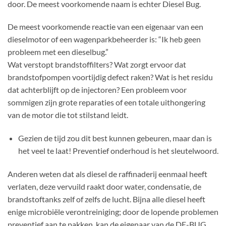
door. De meest voorkomende naam is echter Diesel Bug.
De meest voorkomende reactie van een eigenaar van een
dieselmotor of een wagenparkbeheerder is: “Ik heb geen
probleem met een dieselbug.”
Wat verstopt brandstoffilters? Wat zorgt ervoor dat
brandstofpompen voortijdig defect raken? Wat is het residu
dat achterblijft op de injectoren? Een probleem voor
sommigen zijn grote reparaties of een totale uithongering
van de motor die tot stilstand leidt.
Gezien de tijd zou dit best kunnen gebeuren, maar dan is
het veel te laat! Preventief onderhoud is het sleutelwoord.
Anderen weten dat als diesel de raffinaderij eenmaal heeft
verlaten, deze vervuild raakt door water, condensatie, de
brandstoftanks zelf of zelfs de lucht. Bijna alle diesel heeft
enige microbiële verontreiniging; door de lopende problemen
preventief aan te pakken, kan de eigenaar van de DE-BUG