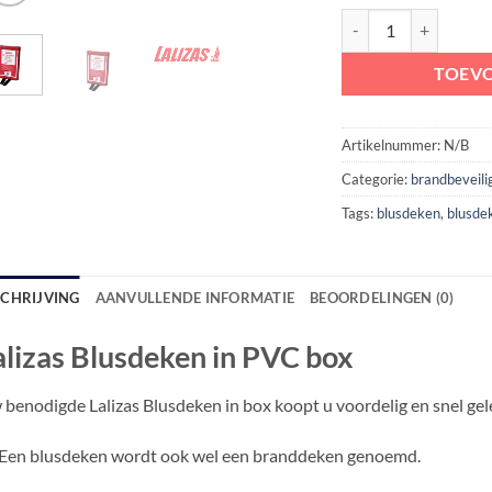
Lalizas Blusdeken in 
TOEV
Artikelnummer:
N/B
Categorie:
brandbeveili
Tags:
blusdeken
,
blusde
SCHRIJVING
AANVULLENDE INFORMATIE
BEOORDELINGEN (0)
alizas Blusdeken in PVC box
benodigde Lalizas Blusdeken in box koopt u voordelig en snel gel
Een blusdeken wordt ook wel een branddeken genoemd.