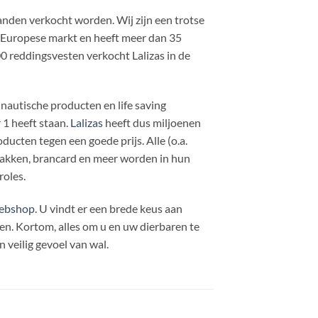
landen verkocht worden. Wij zijn een trotse
e Europese markt en heeft meer dan 35
0 reddingsvesten verkocht Lalizas in de
 nautische producten en life saving
1 heeft staan.
Lalizas
heeft dus miljoenen
ducten tegen een goede prijs. Alle (o.a.
pakken, brancard en meer worden in hun
roles.
ebshop
. U vindt er een brede keus aan
. Kortom, alles om u en uw dierbaren te
 veilig gevoel van wal.