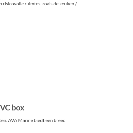
risicovolle ruimtes, zoals de keuken /
PVC box
cten. AVA Marine biedt een breed