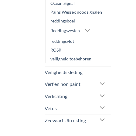
Ocean Signal
Pains Wessex noodsignalen
reddingsboei
Reddingsvesten
reddingsvlot
ROSR
veiligheid toebehoren
Veiligheidskleding
Verf en non paint
Verlichting
Vetus
Zeevaart Uitrusting