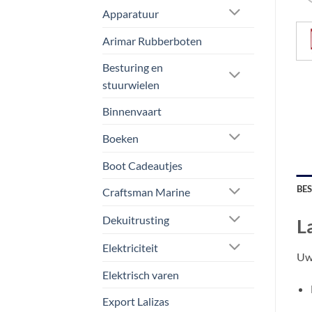
Apparatuur
Arimar Rubberboten
Besturing en
stuurwielen
Binnenvaart
Boeken
Boot Cadeautjes
BE
Craftsman Marine
Dekuitrusting
L
Elektriciteit
Uw 
Elektrisch varen
Export Lalizas