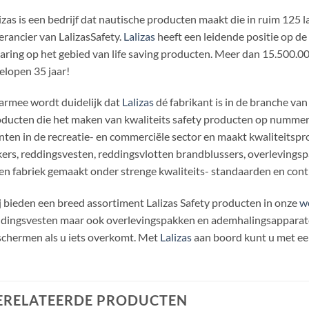
izas is een bedrijf dat nautische producten maakt die in ruim 125 
erancier van LalizasSafety.
Lalizas
heeft een leidende positie op d
aring op het gebied van life saving producten. Meer dan 15.500.00
elopen 35 jaar!
rmee wordt duidelijk dat
Lalizas
dé fabrikant is in de branche van
ducten die het maken van kwaliteits safety producten op nummer 
nten in de recreatie- en commerciële sector en maakt kwaliteitspro
ers, reddingsvesten, reddingsvlotten brandblussers, overlevings
en fabriek gemaakt onder strenge kwaliteits- standaarden en cont
 bieden een breed assortiment Lalizas Safety producten in onze
w
dingsvesten maar ook overlevingspakken en ademhalingsapparaten
chermen als u iets overkomt. Met
Lalizas
aan boord kunt u met een
ERELATEERDE PRODUCTEN