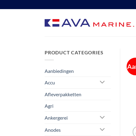
Ga
naar
inhoud
PRODUCT CATEGORIES
Aa
Aanbiedingen
Accu
Afleverpakketten
Agri
Ankergerei
Anodes