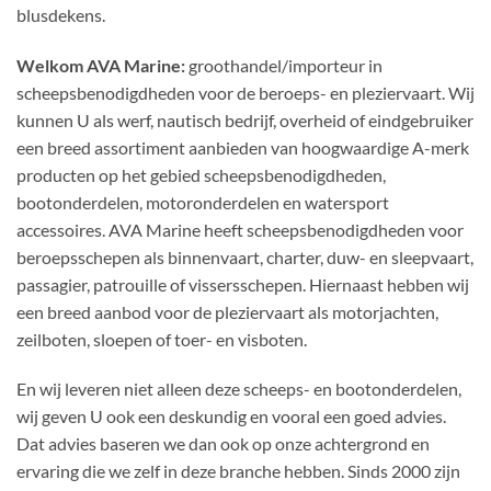
blusdekens.
Welkom AVA Marine:
groothandel/importeur in
scheepsbenodigdheden voor de beroeps- en pleziervaart. Wij
kunnen U als werf, nautisch bedrijf, overheid of eindgebruiker
een breed assortiment aanbieden van hoogwaardige A-merk
producten op het gebied scheepsbenodigdheden,
bootonderdelen, motoronderdelen en watersport
accessoires. AVA Marine heeft scheepsbenodigdheden voor
beroepsschepen als binnenvaart, charter, duw- en sleepvaart,
passagier, patrouille of vissersschepen. Hiernaast hebben wij
een breed aanbod voor de pleziervaart als motorjachten,
zeilboten, sloepen of toer- en visboten.
En wij leveren niet alleen deze scheeps- en bootonderdelen,
wij geven U ook een deskundig en vooral een goed advies.
Dat advies baseren we dan ook op onze achtergrond en
ervaring die we zelf in deze branche hebben. Sinds 2000 zijn