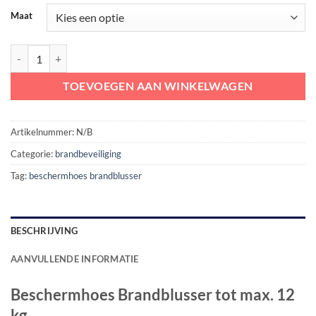
Maat
Beschermhoes Brandblusser tot max. 12 kg aantal
TOEVOEGEN AAN WINKELWAGEN
Artikelnummer:
N/B
Categorie:
brandbeveiliging
Tag:
beschermhoes brandblusser
BESCHRIJVING
AANVULLENDE INFORMATIE
Beschermhoes Brandblusser tot max. 12
kg