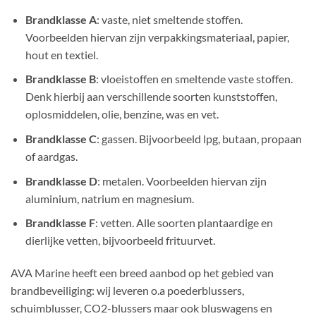
Brandklasse A
: vaste, niet smeltende stoffen.
Voorbeelden hiervan zijn verpakkingsmateriaal, papier,
hout en textiel.
Brandklasse B
: vloeistoffen en smeltende vaste stoffen.
Denk hierbij aan verschillende soorten kunststoffen,
oplosmiddelen, olie, benzine, was en vet.
Brandklasse C
: gassen. Bijvoorbeeld lpg, butaan, propaan
of aardgas.
Brandklasse D
: metalen. Voorbeelden hiervan zijn
aluminium, natrium en magnesium.
Brandklasse F
: vetten. Alle soorten plantaardige en
dierlijke vetten, bijvoorbeeld frituurvet.
AVA Marine heeft een breed aanbod op het gebied van
brandbeveiliging: wij leveren o.a poederblussers,
schuimblusser, CO2-blussers maar ook bluswagens en