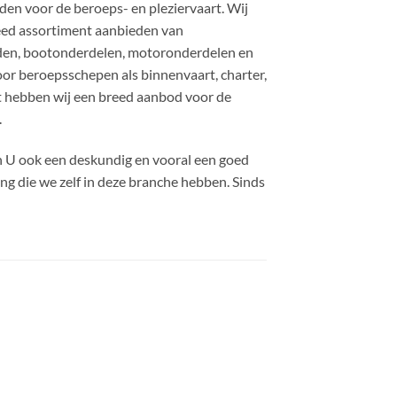
n voor de beroeps- en pleziervaart. Wij
reed assortiment aanbieden van
en, bootonderdelen, motoronderdelen en
r beroepsschepen als binnenvaart, charter,
st hebben wij een breed aanbod voor de
.
en U ook een deskundig en vooral een goed
ng die we zelf in deze branche hebben. Sinds