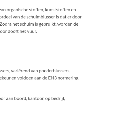
van organische stoffen, kunststoffen en
ordeel van de schuimblusser is dat er door
Zodra het schuim is gebruikt, worden de
or dooft het vuur.
sers, variërend van poederblussers,
ekeur en voldoen aan de EN3 normering.
r aan boord, kantoor, op bedrijf,