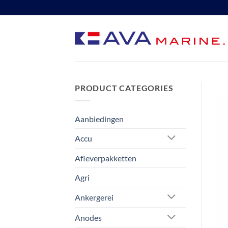
Ga
naar
inhoud
PRODUCT CATEGORIES
Aanbiedingen
Accu
Afleverpakketten
Agri
Ankergerei
Anodes