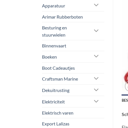
Apparatuur
Arimar Rubberboten
Besturing en
stuurwielen
Binnenvaart
Boeken
Boot Cadeautjes
Craftsman Marine
Dekuitrusting
BE
Elektriciteit
Elektrisch varen
Sc
Export Lalizas
Fla