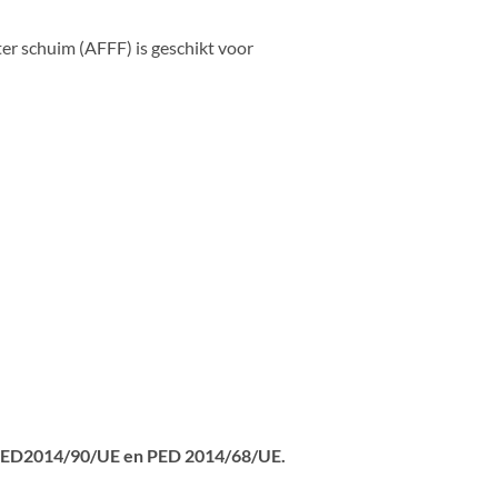
er schuim (AFFF) is geschikt voor
MED2014/90/UE en PED 2014/68/UE.