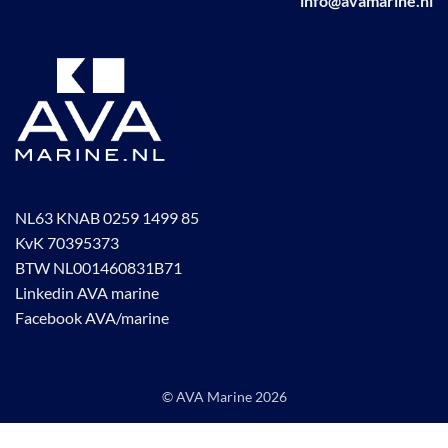
info@avamarine.nl
NL63 KNAB 0259 1499 85
KvK 70395373
BTW NL001460831B71
Linkedin AVA marine
Facebook AVA/marine
© AVA Marine
2026