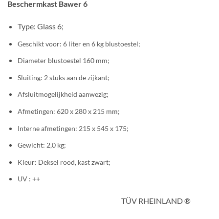
Beschermkast Bawer 6
Type: Glass 6;
Geschikt voor: 6 liter en 6 kg blustoestel;
Diameter blustoestel 160 mm;
Sluiting: 2 stuks aan de zijkant;
Afsluitmogelijkheid aanwezig;
Afmetingen: 620 x 280 x 215 mm;
Interne afmetingen: 215 x 545 x 175;
Gewicht: 2,0 kg;
Kleur: Deksel rood, kast zwart;
UV : ++
TÜV RHEINLAND ®