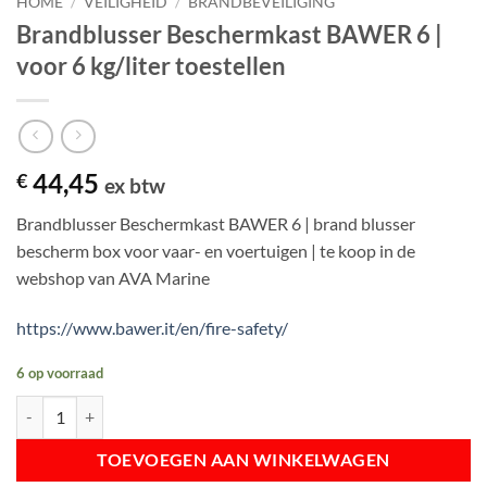
HOME
/
VEILIGHEID
/
BRANDBEVEILIGING
Brandblusser Beschermkast BAWER 6 |
voor 6 kg/liter toestellen
44,45
€
ex btw
Brandblusser Beschermkast BAWER 6 | brand blusser
bescherm box voor vaar- en voertuigen | te koop in de
webshop van AVA Marine
https://www.bawer.it/en/fire-safety/
6 op voorraad
Brandblusser Beschermkast BAWER 6 | voor 6 kg/liter toestellen aant
TOEVOEGEN AAN WINKELWAGEN