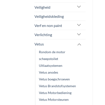
Veiligheid
Veiligheidskleding
Verf en non paint
Verlichting
Vetus
Rondom de motor
scheepstoilet
Uitlaatsystemen
Vetus anodes
Vetus boegschroeven
Vetus Brandstofsystemen
Vetus Motorbediening
Vetus Motorsteunen