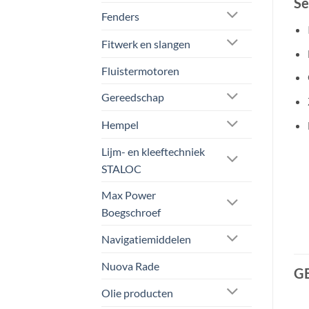
Se
Fenders
Fitwerk en slangen
Fluistermotoren
Gereedschap
Hempel
Lijm- en kleeftechniek
STALOC
Max Power
Boegschroef
Navigatiemiddelen
Nuova Rade
G
Olie producten