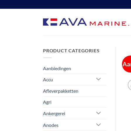
Ga
naar
inhoud
PRODUCT CATEGORIES
Aa
Aanbiedingen
Accu
Afleverpakketten
Agri
Ankergerei
Anodes