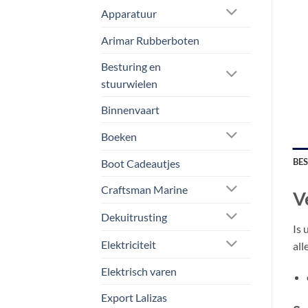
Apparatuur
Arimar Rubberboten
Besturing en
stuurwielen
Binnenvaart
Boeken
BE
Boot Cadeautjes
Craftsman Marine
V
Dekuitrusting
Is 
Elektriciteit
all
Elektrisch varen
Export Lalizas