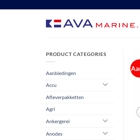
Ga
naar
inhoud
PRODUCT CATEGORIES
Aa
Aanbiedingen
Accu
Afleverpakketten
Agri
Ankergerei
Anodes