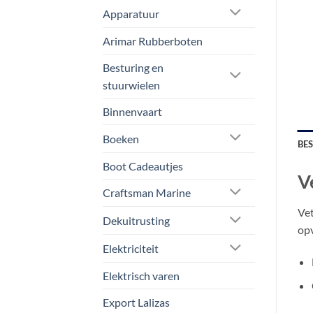
Apparatuur
Arimar Rubberboten
Besturing en
stuurwielen
Binnenvaart
Boeken
BE
Boot Cadeautjes
V
Craftsman Marine
Vet
Dekuitrusting
opv
Elektriciteit
Elektrisch varen
Export Lalizas