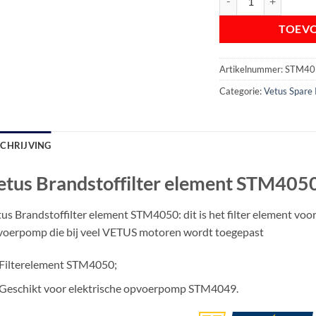
TOEV
Artikelnummer:
STM40
Categorie:
Vetus Spare 
SCHRIJVING
etus Brandstoffilter element STM405
us Brandstoffilter element STM4050: dit is het filter element vo
oerpomp die bij veel VETUS motoren wordt toegepast
Filterelement STM4050;
Geschikt voor elektrische opvoerpomp STM4049.