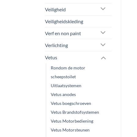
Veiligheid
Veiligheidskleding
Verf en non paint
Verlichting
Vetus
Rondom de motor
scheepstoilet
Uitlaatsystemen
Vetus anodes
Vetus boegschroeven
Vetus Brandstofsystemen
Vetus Motorbediening
Vetus Motorsteunen