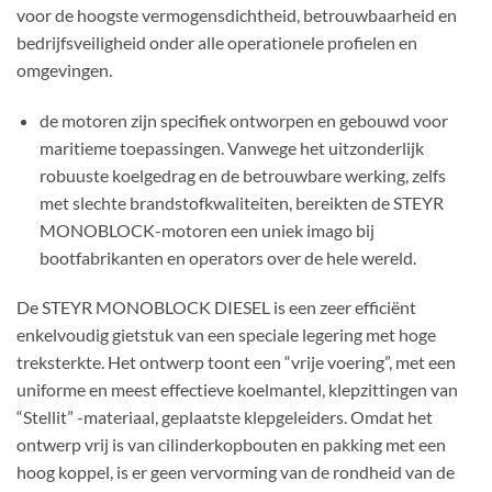
voor de hoogste vermogensdichtheid, betrouwbaarheid en
bedrijfsveiligheid onder alle operationele profielen en
omgevingen.
de motoren zijn specifiek ontworpen en gebouwd voor
maritieme toepassingen. Vanwege het uitzonderlijk
robuuste koelgedrag en de betrouwbare werking, zelfs
met slechte brandstofkwaliteiten, bereikten de STEYR
MONOBLOCK-motoren een uniek imago bij
bootfabrikanten en operators over de hele wereld.
De STEYR MONOBLOCK DIESEL is een zeer efficiënt
enkelvoudig gietstuk van een speciale legering met hoge
treksterkte. Het ontwerp toont een “vrije voering”, met een
uniforme en meest effectieve koelmantel, klepzittingen van
“Stellit” -materiaal, geplaatste klepgeleiders. Omdat het
ontwerp vrij is van cilinderkopbouten en pakking met een
hoog koppel, is er geen vervorming van de rondheid van de