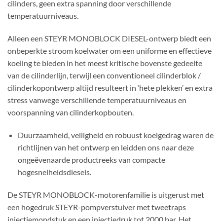
cilinders, geen extra spanning door verschillende
temperatuurniveaus.
Alleen een STEYR MONOBLOCK DIESEL-ontwerp biedt een
onbeperkte stroom koelwater om een ​​uniforme en effectieve
koeling te bieden in het meest kritische bovenste gedeelte
van de cilinderlijn, terwijl een conventioneel cilinderblok /
cilinderkopontwerp altijd resulteert in ‘hete plekken’ en extra
stress vanwege verschillende temperatuurniveaus en
voorspanning van cilinderkopbouten.
Duurzaamheid, veiligheid en robuust koelgedrag waren de
richtlijnen van het ontwerp en leidden ons naar deze
ongeëvenaarde productreeks van compacte
hogesnelheidsdiesels.
De STEYR MONOBLOCK-motorenfamilie is uitgerust met
een hogedruk STEYR-pompverstuiver met tweetraps
injectiemondstuk en een injectiedruk tot 2000 bar. Het