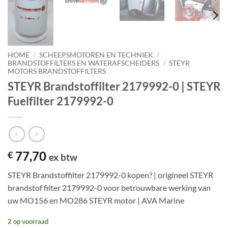
HOME
/
SCHEEPSMOTOREN EN TECHNIEK
/
BRANDSTOFFILTERS EN WATERAFSCHEIDERS
/
STEYR
MOTORS BRANDSTOFFILTERS
STEYR Brandstoffilter 2179992-0 | STEYR
Fuelfilter 2179992-0
77,70
€
ex btw
STEYR Brandstoffilter 2179992-0 kopen? | origineel STEYR
brandstof filter 2179992-0 voor betrouwbare werking van
uw MO156 en MO286 STEYR motor | AVA Marine
2 op voorraad