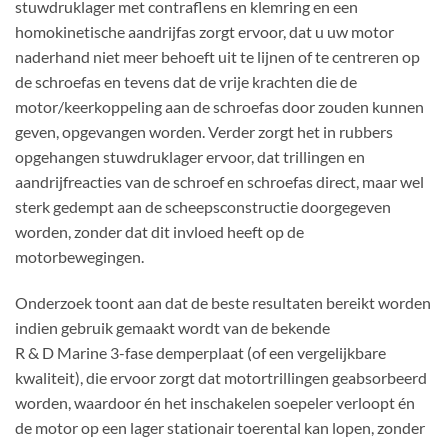
stuwdruklager met contraflens en klemring en een
homokinetische aandrijfas zorgt ervoor, dat u uw motor
naderhand niet meer behoeft uit te lijnen of te centreren op
de schroefas en tevens dat de vrije krachten die de
motor/keerkoppeling aan de schroefas door zouden kunnen
geven, opgevangen worden. Verder zorgt het in rubbers
opgehangen stuwdruklager ervoor, dat trillingen en
aandrijfreacties van de schroef en schroefas direct, maar wel
sterk gedempt aan de scheepsconstructie doorgegeven
worden, zonder dat dit invloed heeft op de
motorbewegingen.
Onderzoek toont aan dat de beste resultaten bereikt worden
indien gebruik gemaakt wordt van de bekende
R & D Marine 3-fase demperplaat (of een vergelijkbare
kwaliteit), die ervoor zorgt dat motortrillingen geabsorbeerd
worden, waardoor én het inschakelen soepeler verloopt én
de motor op een lager stationair toerental kan lopen, zonder