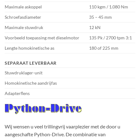
Maximale askoppel
110 kgm / 1.080 Nm
Schroefasdiameter
35 – 45 mm
Maximale stuwdruk
12 kN
Voorbeeld toepassing met dieselmotor
135 Pk / 2700 tpm 3:1
Lengte homokinetische as
180 of 225 mm
SEPARAAT LEVERBAAR
Stuwdruklager-unit
Homokinetische aandrijfas
Adapterflens
Wij wensen u veel trillingvrij vaarplezier met de door u
aangeschafte Python-Drive. De combinatie van