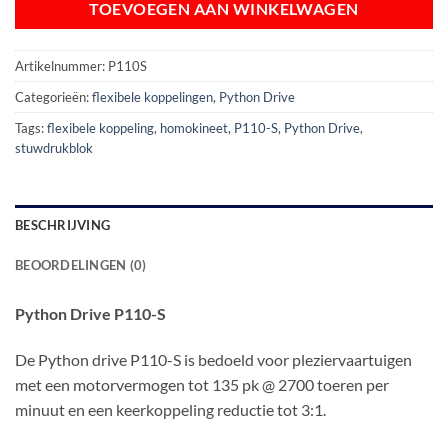
TOEVOEGEN AAN WINKELWAGEN
Artikelnummer:
P110S
Categorieën:
flexibele koppelingen
,
Python Drive
Tags:
flexibele koppeling
,
homokineet
,
P110-S
,
Python Drive
,
stuwdrukblok
BESCHRIJVING
BEOORDELINGEN (0)
Python Drive P110-S
De Python drive P110-S is bedoeld voor pleziervaartuigen
met een motorvermogen tot 135 pk @ 2700 toeren per
minuut en een keerkoppeling reductie tot 3:1.