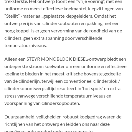
treksterkte. Het ontwerp toont een “vrije voering”, met een
uniforme en meest effectieve koelmantel, klepzittingen van
“Stellit” -materiaal, geplaatste klepgeleiders. Omdat het
ontwerp vrij is van cilinderkopbouten en pakking met een
hoog koppel, is er geen vervorming van de rondheid van de
cilinders, geen extra spanning door verschillende
temperatuurniveaus.
Alleen een STEYR MONOBLOCK DIESEL-ontwerp biedt een
onbeperkte stroom koelwater om een ​​uniforme en effectieve
koeling te bieden in het meest kritische bovenste gedeelte
van de cilinderlijn, terwijl een conventioneel cilinderblok /
cilinderkopontwerp altijd resulteert in ‘hot spots’ en extra
stress vanwege verschillende temperatuurniveaus en
voorspanning van cilinderkopbouten.
Duurzaamheid, veiligheid en robuust koelgedrag waren de
richtlijnen van het ontwerp en leidden ons naar deze
ongeëvenaarde productreeks van compacte