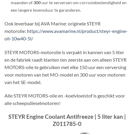
maanden of
300
uur te verversen om corrosiebestendigheid en
een langere levensduur te garanderen.
Ook leverbaar bij AVA Marine: originele STEYR
motorolie:
https://www.avamarine.nl/product/steyr-engine-
oil-10w40-5l/
STEYR MOTORS-motorolie is verpakt in kannen van 5 liter
en de fabriek raadt klanten ten zeerste aan om alleen STEYR
MOTORS-olie te gebruiken met elke 150 uur een verversing
voor motoren van het MO-model en 300 uur voor motoren
van het SE-model.
Alle STEYR MOTORS-olie en -koelvloeistof is geschikt voor
alle scheepsdieselmotoren!
STEYR Engine Coolant Antifreeze | 5 liter kan |
Z011785-0