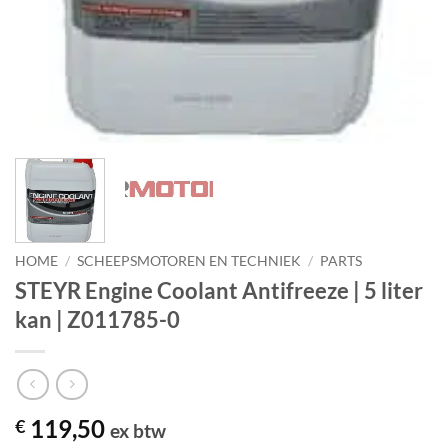
HOME
/
SCHEEPSMOTOREN EN TECHNIEK
/
PARTS
STEYR Engine Coolant Antifreeze | 5 liter
kan | Z011785-0
119,50
€
ex btw