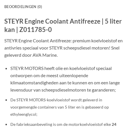
BEOORDELINGEN (0)
STEYR Engine Coolant Antifreeze | 5 liter
kan | Z011785-0
STEYR Engine Coolant Antifreeze: premium koelvloeistof en
antivries speciaal voor STEYR scheepsdiesel motoren! Snel
geleverd door AVA Marine.
STEYR MOTORS heeft olie en koelvloeistof speciaal
ontworpen om de meest uiteenlopende
klimaatomstandigheden aan te kunnen en om een ​​lange
levensduur van scheepsdieselmotoren te garanderen;
De STEYR MOTORS-koelvloeistof wordt geleverd in
voorgemengde containers van 5 liter en is gebaseerd op
ethyleenglycol;
De fabrieksaanbeveling is om de motorkoelvloeistof elke
24