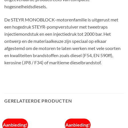
hogesnelheidsdiesels.
De STEYR MONOBLOCK-motorenfamilie is uitgerust met
een hogedruk STEYR-pompverstuiver met tweetraps
injectiemondstuk en een injectiedruk tot 2000 bar. Het
ontwerp en de materiaalkeuze zijn speciaal op elkaar
afgestemd om de motoren te laten werken met vele soorten
en kwaliteiten brandstoffen zoals diesel (F54, EN 590ff),
kerosine (JP8 / F34) of maritieme dieselbrandstof.
GERELATEERDE PRODUCTEN
Aanbieding!
Aanbieding!