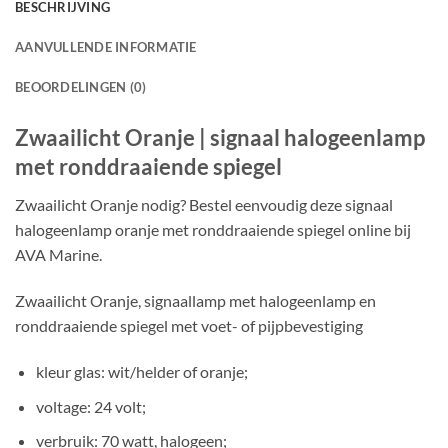
BESCHRIJVING
AANVULLENDE INFORMATIE
BEOORDELINGEN (0)
Zwaailicht Oranje | signaal halogeenlamp
met ronddraaiende spiegel
Zwaailicht Oranje nodig? Bestel eenvoudig deze signaal
halogeenlamp oranje met ronddraaiende spiegel online bij
AVA Marine.
Zwaailicht Oranje, signaallamp met halogeenlamp en
ronddraaiende spiegel met voet- of pijpbevestiging
kleur glas
: wit/helder of oranje;
voltage
: 24 volt;
verbruik
: 70 watt, halogeen;