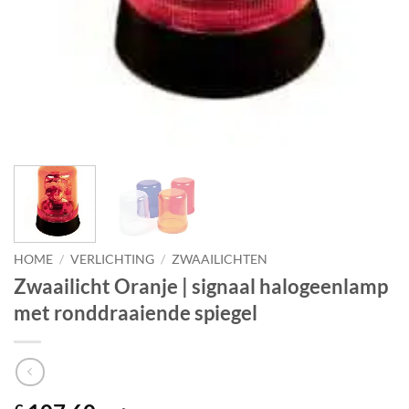
HOME
/
VERLICHTING
/
ZWAAILICHTEN
Zwaailicht Oranje | signaal halogeenlamp
met ronddraaiende spiegel