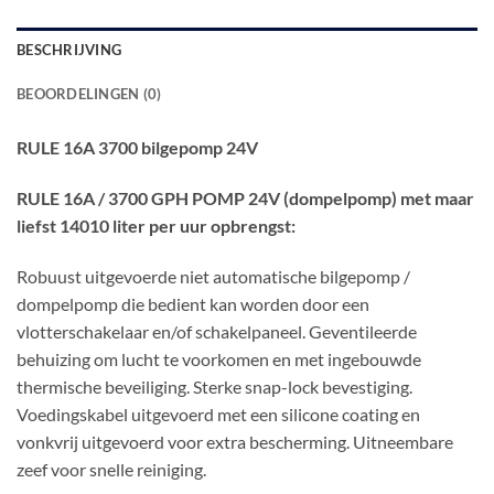
BESCHRIJVING
BEOORDELINGEN (0)
RULE 16A 3700 bilgepomp 24V
RULE 16A / 3700 GPH POMP 24V (dompelpomp) met maar
liefst 14010 liter per uur opbrengst:
Robuust uitgevoerde niet automatische bilgepomp /
dompelpomp die bedient kan worden door een
vlotterschakelaar en/of schakelpaneel. Geventileerde
behuizing om lucht te voorkomen en met ingebouwde
thermische beveiliging. Sterke snap-lock bevestiging.
Voedingskabel uitgevoerd met een silicone coating en
vonkvrij uitgevoerd voor extra bescherming. Uitneembare
zeef voor snelle reiniging.