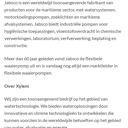
Jabsco is een wereldwijd toonaangevende fabrikant van
producten voor de maritieme sector, met watersystemen,
motorkoelingspompen, zoeklichten en maritieme
afvalsystemen. Jabsco biedt industriële pompen voor
hygiënische toepassingen, vloeistofoverdracht in chemische
verwerkingen, laboratorium, verfverwerking, beplating en
constructie.
Meer dan 60 jaar geleden vond Jabsco de flexibele
waaierpomp uit en is vandaag nog altijd een marktleider in
flexibele waaierpompen.
Over Xylem
Wij zijn een toonaangevend bedrijf op het gebied van
watertechnologie. We bieden wateroplossingen door
innovatieve en slimme technologieën te ontwikkelen die
kunnen voorzien in de wereldwijde behoeften op het gebied
van water, afvalwater en energie.