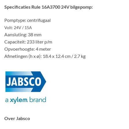
Specificaties Rule 16A3700 24V bilgepomp:
Pomptype: centrifugaal
Volt: 24V / 15A
Aansluting: 38 mm
Capaciteit: 233 liter p/m
Opvoerhoogte: 4 meter
Afmetingen (h x ø): 18.4 x 12.4 cm / 2.7 kg
Over Jabsco