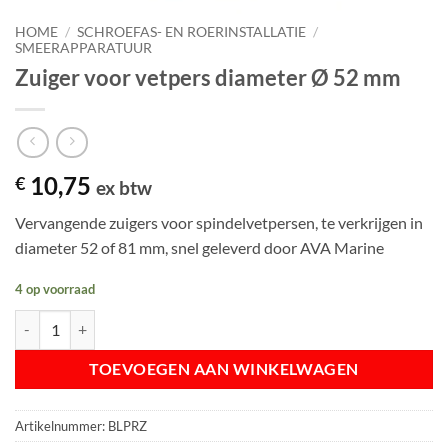
HOME
/
SCHROEFAS- EN ROERINSTALLATIE
/
SMEERAPPARATUUR
Zuiger voor vetpers diameter Ø 52 mm
10,75
€
ex btw
Vervangende zuigers voor spindelvetpersen, te verkrijgen in
diameter 52 of 81 mm, snel geleverd door AVA Marine
4 op voorraad
Zuiger voor vetpers diameter Ø 52 mm aantal
TOEVOEGEN AAN WINKELWAGEN
Artikelnummer:
BLPRZ