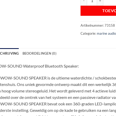
TOEV
Artikelnummer:
73158
Categorie:
marine audi
SCHRIJVING
BEOORDELINGEN (0)
W-SOUND Waterproof Bluetooth Speaker:
WOW-SOUND SPEAKER is de ultieme waterdichte / schokbestendi
tenshuis. Ons uniek gevormde ontwerp maakt dit een werkelijk 3
 hoog volume stereogeluid. Het wordt geleverd met 4 actieve luidsp
deeld over de omtrek van het systeem en een passieve radiator va
 WOW-SOUND SPEAKER bevat ook een 360-graden LED-lamplichto
derste instelling. Geweldig om op de kade te gebruiken na een la