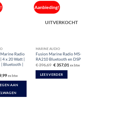
!
Aanbieding!
UITVERKOCHT
IO
MARINE AUDIO
 Marine Radio
Fusion Marine Radio MS-
 4 x 20 Watt |
RA210 Bluetooth en DSP
| Bluetooth |
Oorspronkelijke
Huidige
€
396,69
€
357,01
ex btw
prijs
prijs
was:
is:
spronkelijke
Huidige
LEES VERDER
9,99
ex btw
€ 396,69.
€ 357,01.
s
prijs
:
is:
EGEN AAN
7,82.
€ 69,99.
ELWAGEN