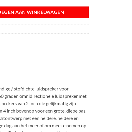
OEGEN AAN WINKELWAGEN
o
ge / stofdichte luidspreker voor
60 graden omnidirectionele luidspreker met
rekers van 2 inch die gelijkmatig zijn
n 4 inch bovenop voor een grote, diepe bas.
ntwerp met een heldere, heldere en
nge dag aan het meer of om mee te nemen op