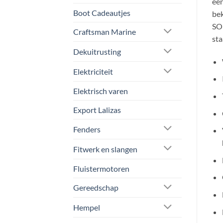
een
Boot Cadeautjes
bek
SOU
Craftsman Marine
sta
Dekuitrusting
Elektriciteit
Elektrisch varen
Export Lalizas
Fenders
Fitwerk en slangen
Fluistermotoren
Gereedschap
Hempel