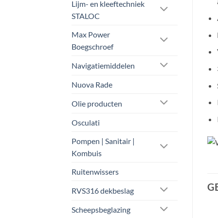
Lijm- en kleeftechniek
STALOC
Max Power
Boegschroef
Navigatiemiddelen
Nuova Rade
Olie producten
Osculati
Pompen | Sanitair |
Kombuis
Ruitenwissers
G
RVS316 dekbeslag
Scheepsbeglazing