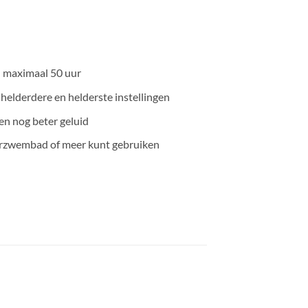
n maximaal 50 uur
 helderdere en helderste instellingen
 nog beter geluid
terzwembad of meer kunt gebruiken