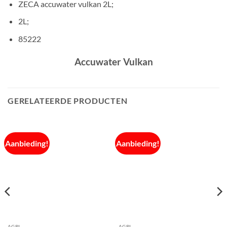
ZECA accuwater vulkan 2L;
2L;
85222
Accuwater Vulkan
GERELATEERDE PRODUCTEN
Aanbieding!
Aanbieding!
AGRI
AGRI