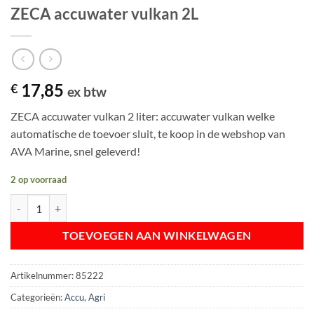
ZECA accuwater vulkan 2L
17,85
€
ex btw
ZECA accuwater vulkan 2 liter: accuwater vulkan welke
automatische de toevoer sluit, te koop in de webshop van
AVA Marine, snel geleverd!
2 op voorraad
ZECA accuwater vulkan 2L aantal
TOEVOEGEN AAN WINKELWAGEN
Artikelnummer:
85222
Categorieën:
Accu
,
Agri