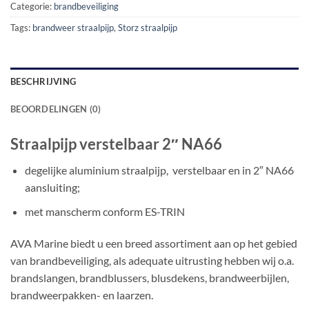
Categorie:
brandbeveiliging
Tags:
brandweer straalpijp
,
Storz straalpijp
BESCHRIJVING
BEOORDELINGEN (0)
Straalpijp verstelbaar 2″ NA66
degelijke aluminium straalpijp, verstelbaar en in 2″ NA66
aansluiting;
met manscherm conform ES-TRIN
AVA Marine biedt u een breed assortiment aan op het gebied
van brandbeveiliging, als adequate uitrusting hebben wij o.a.
brandslangen, brandblussers, blusdekens, brandweerbijlen,
brandweerpakken- en laarzen.