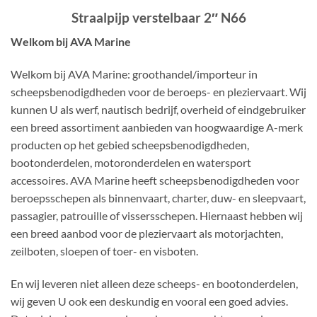
Straalpijp verstelbaar 2″ N66
Welkom bij AVA Marine
Welkom bij AVA Marine: groothandel/importeur in
scheepsbenodigdheden voor de beroeps- en pleziervaart. Wij
kunnen U als werf, nautisch bedrijf, overheid of eindgebruiker
een breed assortiment aanbieden van hoogwaardige A-merk
producten op het gebied scheepsbenodigdheden,
bootonderdelen, motoronderdelen en watersport
accessoires. AVA Marine heeft scheepsbenodigdheden voor
beroepsschepen als binnenvaart, charter, duw- en sleepvaart,
passagier, patrouille of vissersschepen. Hiernaast hebben wij
een breed aanbod voor de pleziervaart als motorjachten,
zeilboten, sloepen of toer- en visboten.
En wij leveren niet alleen deze scheeps- en bootonderdelen,
wij geven U ook een deskundig en vooral een goed advies.