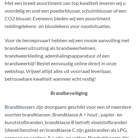
Met een breed assortiment van top kwaliteit leveren wij u
voordelig en snel een poederblusser, schuimblusser of een
CO2 blusser. Eveneens bieden wij een assortiment
reddingdekens- en blusdekens voor noodsituaties.
Voor de beroepsvaart hebben wij een mooie aanvulling met
brandweeruitrusting als brandweerhelmen,
brandweerkleding, ademhalingsapparatuur of een
brandweerbijl! Bestel eenvoudig online direct in onze
webshop
. Vrijwel altijd alles uit voorraad leverbaar,
betrouwbare kwaliteit wanneer echt nodig!
Brandbeveiliging
Brandblussers
zijn doorgaans geschikt voor een of meerdere
soorten brandklassen. Brandklasse A = hout-, papier- en
kunststofbranden, brandklasse B betreft vloeistofbranden
(diesel/benzine) en brandklasse C zijn gasbranden als LPG,
propaan en aardgas, F = olie- en vetten. Poederblussers zijn