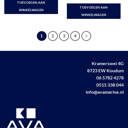
TOEVOEGEN AAN
TOEVOEGEN AAN
WINKELWAGEN
WINKELWAGEN
1
2
3
4
Kramerswei 4G
8723 EW Koudum
06 5782 4278
0515 338 044
info@avamarine.nl