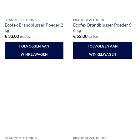
BRANDBEVEILIGING
BRANDBEVEILIGING
Ecofex Brandblusser Poeder 2
Ecofex Brandblusser Poeder SI
kg
6 kg
€
33,00
€
52,00
ex btw
ex btw
TOEVOEGEN AAN
TOEVOEGEN AAN
WINKELWAGEN
WINKELWAGEN
BRANDBEVEILIGING
BRANDBEVEILIGING