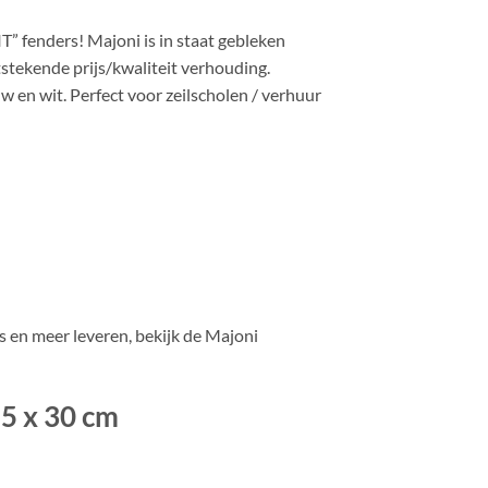
” fenders! Majoni is in staat gebleken
tekende prijs/kwaliteit verhouding.
w en wit. Perfect voor zeilscholen / verhuur
 en meer leveren, bekijk de Majoni
5 x 30 cm