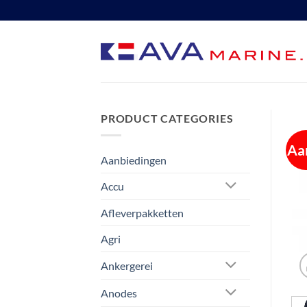
Ga
naar
inhoud
PRODUCT CATEGORIES
Aa
Aanbiedingen
Accu
Afleverpakketten
Agri
Ankergerei
Anodes