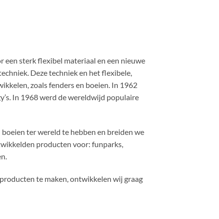
or een sterk flexibel materiaal en een nieuwe
echniek. Deze techniek en het flexibele,
ikkelen, zoals fenders en boeien. In 1962
y’s. In 1968 werd de wereldwijd populaire
n boeien ter wereld te hebben en breiden we
wikkelden producten voor: funparks,
n.
 producten te maken, ontwikkelen wij graag