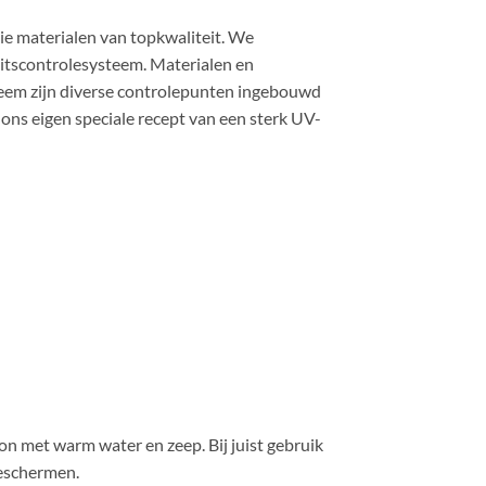
e materialen van topkwaliteit. We
eitscontrolesysteem. Materialen en
teem zijn diverse controlepunten ingebouwd
ons eigen speciale recept van een sterk UV-
 met warm water en zeep. Bij juist gebruik
beschermen.