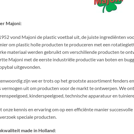
er Majoni:
1952 vond Majoni de plastic voetbal uit, de juiste ingrediënten vo
ier om plastic holle producten te produceren met een rotatiegiett
rke materiaal werden gebruikt om verschillende producten te ontw
rtte Majoni met de eerste industriële productie van boten en bugg
ppybal uitgevonden.
enwoordig zijn we er trots op het grootste assortiment fenders e
 vermogen uit om producten voor de markt te ontwerpen. We ont
renspeelgoed, kinderspeelgoed, technische apparatuur en tuiniere
 onze kennis en ervaring om op een efficiënte manier succesvolle
verzoek speciale producten.
kwaliteit made in Holland: