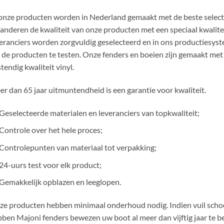
onze producten worden in Nederland gemaakt met de beste selecti
anderen de kwaliteit van onze producten met een speciaal kwalit
eranciers worden zorgvuldig geselecteerd en in ons productiesys
de producten te testen. Onze fenders en boeien zijn gemaakt met 
tendig kwaliteit vinyl.
r dan 65 jaar uitmuntendheid is een garantie voor kwaliteit.
Geselecteerde materialen en leveranciers van topkwaliteit;
Controle over het hele proces;
Controlepunten van materiaal tot verpakking;
24-uurs test voor elk product;
Gemakkelijk opblazen en leeglopen.
e producten hebben minimaal onderhoud nodig. Indien vuil schoon
ben Majoni fenders bewezen uw boot al meer dan vijftig jaar te 