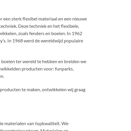
or een sterk flexibel materiaal en een nieuwe
echniek. Deze techniek en het flexibele,
ikkelen, zoals fenders en boeien. In 1962
y’s. In 1968 werd de wereldwijd populaire
n boeien ter wereld te hebben en breiden we
wikkelden producten voor: funparks,
n.
 producten te maken, ontwikkelen wij graag
e materialen van topkwaliteit. We
eitscontrolesysteem. Materialen en