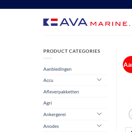
Ga
naar
inhoud
PRODUCT CATEGORIES
Aa
Aanbiedingen
Accu
Afleverpakketten
Agri
Ankergerei
Anodes