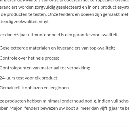
eranciers worden zorgvuldig geselecteerd en in ons productiesys
de producten te testen. Onze fenders en boeien zijn gemaakt met 
tendig zeekwaliteit vinyl.
r dan 65 jaar uitmuntendheid is een garantie voor kwaliteit.
Geselecteerde materialen en leveranciers van topkwaliteit;
Controle over het hele proces;
Controlepunten van materiaal tot verpakking;
24-uurs test voor elk product;
Gemakkelijk opblazen en leeglopen
e producten hebben minimaal onderhoud nodig. Indien vuil schoon
ben Majoni fenders bewezen uw boot al meer dan vijftig jaar te 