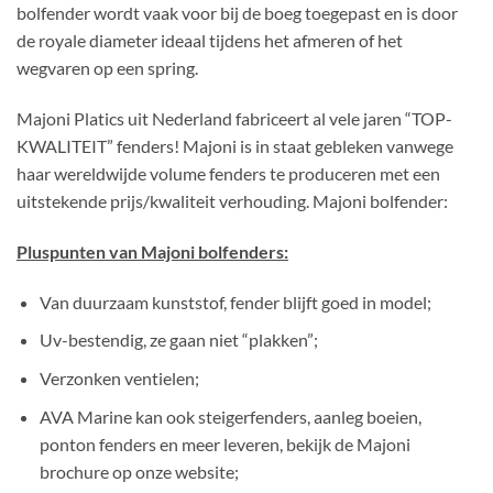
bolfender wordt vaak voor bij de boeg toegepast en is door
de royale diameter ideaal tijdens het afmeren of het
wegvaren op een spring.
Majoni Platics uit Nederland fabriceert al vele jaren “TOP-
KWALITEIT” fenders! Majoni is in staat gebleken vanwege
haar wereldwijde volume fenders te produceren met een
uitstekende prijs/kwaliteit verhouding. Majoni bolfender:
Pluspunten van Majoni bolfenders:
Van duurzaam kunststof, fender blijft goed in model;
Uv-bestendig, ze gaan niet “plakken”;
Verzonken ventielen;
AVA Marine kan ook steigerfenders, aanleg boeien,
ponton fenders en meer leveren, bekijk de Majoni
brochure op onze website;