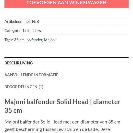
TOEVOEGEN AAN WINKELWAGEN
Artikelnummer:
N/B
Categorie:
bolfenders
Tags:
35 cm
,
bolfender
,
Majoni
BESCHRIJVING
AANVULLENDE INFORMATIE
BEOORDELINGEN (1)
Majoni balfender Solid Head | diameter
35 cm
Majoni balfender Solid Head met een diameter van 35 cm
geeft bescherming tussen uw schip en de kade. Deze