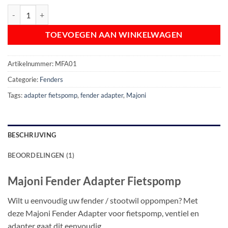
Majoni Fender Adapter voor Fietspomp aantal
TOEVOEGEN AAN WINKELWAGEN
Artikelnummer:
MFA01
Categorie:
Fenders
Tags:
adapter fietspomp
,
fender adapter
,
Majoni
BESCHRIJVING
BEOORDELINGEN (1)
Majoni Fender Adapter Fietspomp
Wilt u eenvoudig uw fender / stootwil oppompen? Met
deze Majoni Fender Adapter voor fietspomp, ventiel en
adapter gaat dit eenvoudig.