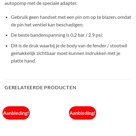
autopomp met de speciale adapter.
Gebruik geen handset met een pin om op te blazen, omdat
de pin het ventiel kan beschadigen;
De beste bandenspanning is 0,2 bar / 2,9 psi;
Dit is de druk waarbij je de body van de fender / stootwil
gemakkelijk zichtbaar moet kunnen indrukken met je
platte hand.
GERELATEERDE PRODUCTEN
Aanbieding!
Aanbieding!