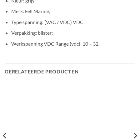
Kleur: grijs;
Merk: Fell Marine;
Type spanning: (VAC / VDC) VDC;
Verpakking: blister;
Werkspanning VDC Range (vdc): 10 – 32.
GERELATEERDE PRODUCTEN