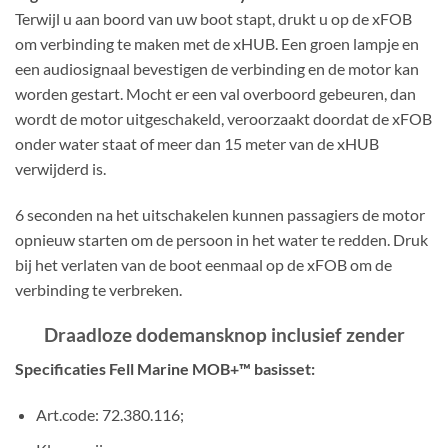
Terwijl u aan boord van uw boot stapt, drukt u op de xFOB
om verbinding te maken met de xHUB. Een groen lampje en
een audiosignaal bevestigen de verbinding en de motor kan
worden gestart. Mocht er een val overboord gebeuren, dan
wordt de motor uitgeschakeld, veroorzaakt doordat de xFOB
onder water staat of meer dan 15 meter van de xHUB
verwijderd is.
6 seconden na het uitschakelen kunnen passagiers de motor
opnieuw starten om de persoon in het water te redden. Druk
bij het verlaten van de boot eenmaal op de xFOB om de
verbinding te verbreken.
Draadloze dodemansknop inclusief zender
Specificaties Fell Marine MOB+™ basisset:
Art.code: 72.380.116;