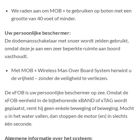
We raden aan om MOB + te gebruiken op boten met een
grootte van 40 voet of minder.
Uw persoonlijke beschermer:
De dodemansschakelaar met snoer wordt zelden gebruikt,
omdat deze je aan een zeer beperkte ruimte aan boord
vasthoudt.
Met MOB + Wireless Man Over Board System herwint u
de vrijheid – zonder de veiligheid te verliezen.
De xFOB is uw persoonlijke beschermer op zee. Omdat de
xFOB-eenheid in de bijbehorende xBAND of xTAG wordt
geplaatst, remt hij geen enkele beweging of beweging. Mocht
u in het water vallen, dan stoppen de motor (en) in slechts
één seconde.
Algemene informatie over het systeem: