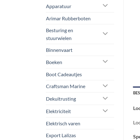
Apparatuur
Arimar Rubberboten
Besturing en
stuurwielen
Binnenvaart
Boeken
Boot Cadeautjes
Craftsman Marine
BE
Dekuitrusting
Loc
Elektriciteit
Loc
Elektrisch varen
Export Lalizas
Spe