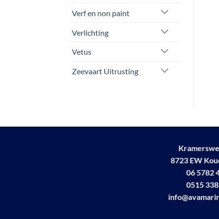
Verf en non paint
Verlichting
Vetus
Zeevaart Uitrusting
Kramerswe
8723 EW Ko
06 5782 
0515 338
info@avamarin