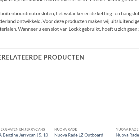
buitenboordmotorsloten, het walanker en de ketting- en hangslot
erland ontwikkeld. Voor deze producten maken wij uitsluitend g
erialen. Wanneer u een slot van Lockk gebruikt, hoeft u zich geen
ERELATEERDE PRODUCTEN
ERGVATEN EN JERRYCANS
NUOVA RADE
NUOVA RADE
 Benzine Jerrycan | 5, 10
Nuova Rade LZ Outboard
Nuova Rad