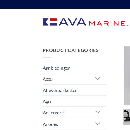
Ga
naar
inhoud
PRODUCT CATEGORIES
Aanbiedingen
Accu
Afleverpakketten
Agri
Ankergerei
Anodes