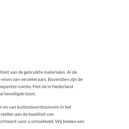
eit van de gebruikte materialen. Al de
isen van verzekeraars. Bovendien zijn de
beperkte ruimte. Met de in Nederland
l beveiligde boot.
en en van buitenboordmotoren in het
stellen aan de kwaliteit van
ortiment voor u ontwikkeld. Wij bieden een