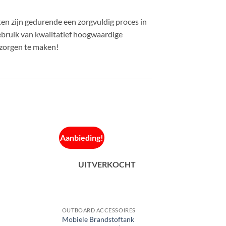
en zijn gedurende een zorgvuldig proces in
ebruik van kwalitatief hoogwaardige
 zorgen te maken!
Aanbieding!
UITVERKOCHT
OUTBOARD ACCESSOIRES
e
Mobiele Brandstoftank