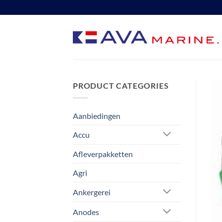
Ga
naar
inhoud
PRODUCT CATEGORIES
Aanbiedingen
Accu
Afleverpakketten
Agri
Ankergerei
Anodes