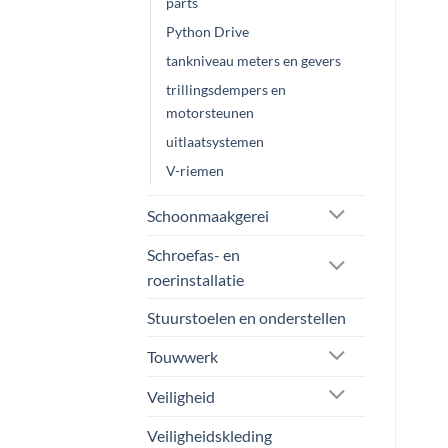
parts
Python Drive
tankniveau meters en gevers
trillingsdempers en
motorsteunen
uitlaatsystemen
V-riemen
Schoonmaakgerei
Schroefas- en
roerinstallatie
Stuurstoelen en onderstellen
Touwwerk
Veiligheid
Veiligheidskleding