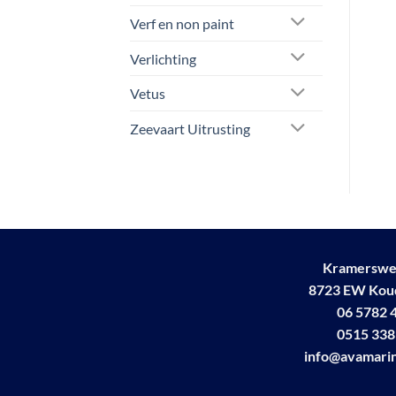
Verf en non paint
Verlichting
Vetus
Zeevaart Uitrusting
Kramerswe
8723 EW Ko
06 5782 
0515 338
info@avamarin