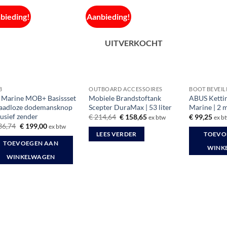
bieding!
Aanbieding!
UITVERKOCHT
B
OUTBOARD ACCESSOIRES
BOOT BEVEIL
l Marine MOB+ Basissset
Mobiele Brandstoftank
ABUS Kettin
raadloze dodemansknop
Scepter DuraMax | 53 liter
Marine | 2 
lusief zender
Oorspronkelijke
Huidige
€
214,64
€
158,65
€
99,25
ex btw
ex b
prijs
prijs
Oorspronkelijke
Huidige
36,74
€
199,00
ex btw
was:
is:
prijs
prijs
LEES VERDER
TOEVO
€ 214,64.
€ 158,65.
was:
is:
TOEVOEGEN AAN
€ 236,74.
€ 199,00.
WINK
WINKELWAGEN