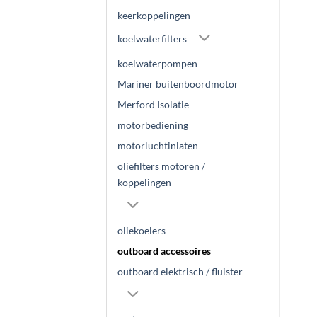
keerkoppelingen
koelwaterfilters
koelwaterpompen
Mariner buitenboordmotor
Merford Isolatie
motorbediening
motorluchtinlaten
oliefilters motoren /
koppelingen
oliekoelers
outboard accessoires
outboard elektrisch / fluister