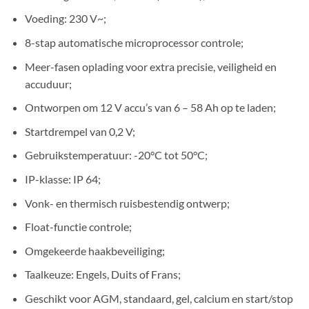
Voeding: 230 V~;
8-stap automatische microprocessor controle;
Meer-fasen oplading voor extra precisie, veiligheid en
accuduur;
Ontworpen om 12 V accu’s van 6 – 58 Ah op te laden;
Startdrempel van 0,2 V;
Gebruikstemperatuur: -20°C tot 50°C;
IP-klasse: IP 64;
Vonk- en thermisch ruisbestendig ontwerp;
Float-functie controle;
Omgekeerde haakbeveiliging;
Taalkeuze: Engels, Duits of Frans;
Geschikt voor AGM, standaard, gel, calcium en start/stop