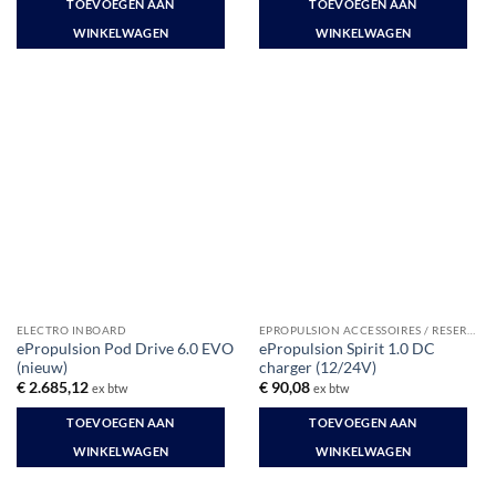
TOEVOEGEN AAN
TOEVOEGEN AAN
WINKELWAGEN
WINKELWAGEN
ELECTRO INBOARD
EPROPULSION ACCESSOIRES / RESERVE
ePropulsion Pod Drive 6.0 EVO
ePropulsion Spirit 1.0 DC
(nieuw)
charger (12/24V)
€
2.685,12
€
90,08
ex btw
ex btw
TOEVOEGEN AAN
TOEVOEGEN AAN
WINKELWAGEN
WINKELWAGEN