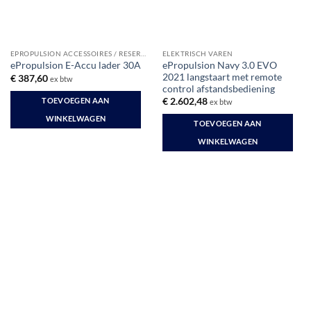
EPROPULSION ACCESSOIRES / RESERVE
ELEKTRISCH VAREN
ePropulsion Navy 3.0 EVO
ePropulsion E-Accu lader 30A
2021 langstaart met remote
€
387,60
ex btw
control afstandsbediening
TOEVOEGEN AAN
€
2.602,48
ex btw
WINKELWAGEN
TOEVOEGEN AAN
WINKELWAGEN