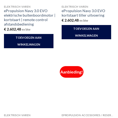
ELEKTRISCH VAREN
ELEKTRISCH VAREN
ePropulsion Navy 3.0 EVO
ePropulsion Navy 3.0 EVO
elektrische buitenboordmotor |
kortstaart tiller uitvoering
kortstaart | remote control
€
2.602,48
ex btw
afstandsbediening
TOEVOEGEN AAN
€
2.602,48
ex btw
WINKELWAGEN
TOEVOEGEN AAN
WINKELWAGEN
Aanbieding!
ELEKTRISCH VAREN
EPROPULSION ACCESSOIRES / RESERVE