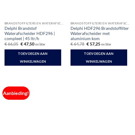
BRANDSTOFFILTERS EN WATERAFSCHEIDERS
BRANDSTOFFILTERS EN WATERAFSCHEIDERS
Delphi Brandstof
Delphi HDF296 Brandstoffilter
Waterafscheider HDF296 |
Waterafscheider met
compleet | 45 ltr/h
aluminium kom
Oorspronkelijke
Huidige
Oorspronkelijke
Huidige
€
66,05
€
47,50
€
64,78
€
57,25
ex btw
ex btw
prijs
prijs
prijs
prijs
was:
is:
was:
is:
TOEVOEGEN AAN
TOEVOEGEN AAN
€ 66,05.
€ 47,50.
€ 64,78.
€ 57,25.
WINKELWAGEN
WINKELWAGEN
Aanbieding!