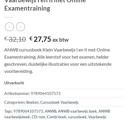
Examentraining
Oorspronkelijke
Huidige
32,10
27,75
€
€
ex btw
prijs
prijs
ANWB cursusboek Klein Vaarbewijs I en II met Online
was:
is:
Examentraining. Alle leerstof voor het examen, helder
€ 32,10.
€ 27,75.
geschreven, duidelijke illustraties voor een uitstekende
voorbereiding.
Uitverkocht
Artikelnummer:
9789064107573
Categorieën:
Boeken
,
Cursusboek Vaarbewijs
Tags:
9789064107573
,
ANWB
,
ANWB vaarbewijs boek
,
ANWB
vaarbewijsboek
,
CD-rom
,
Combi boek
,
cursusboek
,
Vaarbewijs