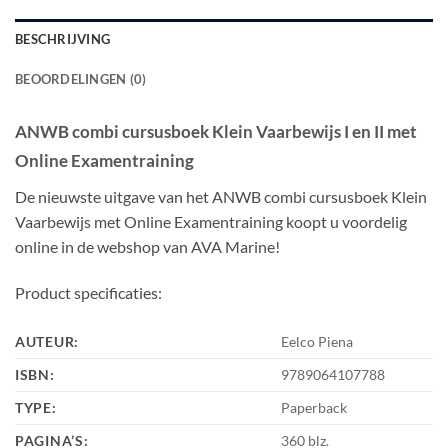
BESCHRIJVING
BEOORDELINGEN (0)
ANWB combi cursusboek Klein Vaarbewijs I en II met
Online Examentraining
De nieuwste uitgave van het ANWB combi cursusboek Klein
Vaarbewijs met Online Examentraining koopt u voordelig
online in de webshop van AVA Marine!
Product specificaties:
AUTEUR:
Eelco Piena
ISBN:
9789064107788
TYPE:
Paperback
PAGINA’S:
360 blz.