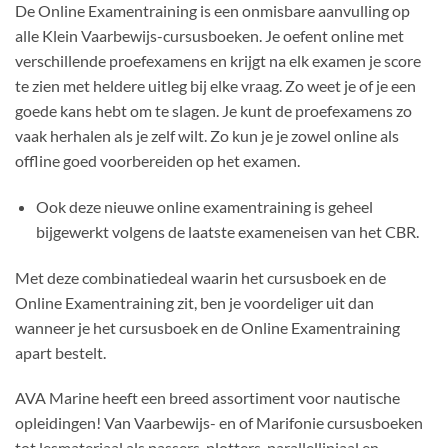
De Online Examentraining is een onmisbare aanvulling op
alle Klein Vaarbewijs-cursusboeken. Je oefent online met
verschillende proefexamens en krijgt na elk examen je score
te zien met heldere uitleg bij elke vraag. Zo weet je of je een
goede kans hebt om te slagen. Je kunt de proefexamens zo
vaak herhalen als je zelf wilt. Zo kun je je zowel online als
offline goed voorbereiden op het examen.
Ook deze nieuwe online examentraining is geheel
bijgewerkt volgens de laatste exameneisen van het CBR.
Met deze combinatiedeal waarin het cursusboek en de
Online Examentraining zit, ben je voordeliger uit dan
wanneer je het cursusboek en de Online Examentraining
apart bestelt.
AVA Marine heeft een breed assortiment voor nautische
opleidingen! Van Vaarbewijs- en of Marifonie cursusboeken
tot lesmateriaal als passers, plotters, parallelliniaal en