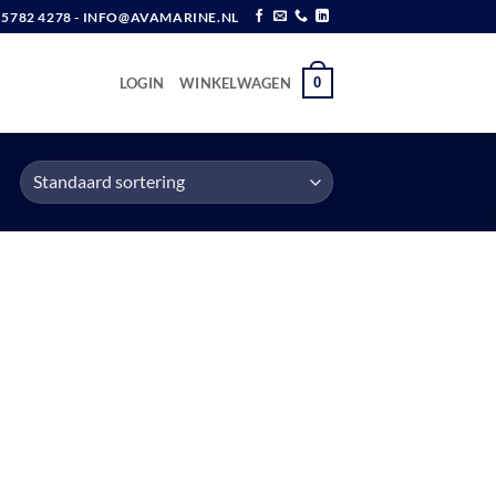
6 5782 4278 - INFO@AVAMARINE.NL
0
LOGIN
WINKELWAGEN