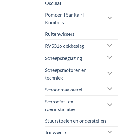
Osculati
Pompen | Sanitair |
Kombuis
Ruitenwissers
RVS316 dekbeslag
Scheepsbeglazing
Scheepsmotoren en
techniek
Schoonmaakgerei
Schroefas- en
roerinstallatie
Stuurstoelen en onderstellen
Touwwerk