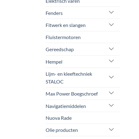
Elektrisch varen
Fenders
Fitwerk en slangen
Fluistermotoren
Gereedschap
Hempel
Lijm- en kleeftechniek
STALOC
Max Power Boegschroef
Navigatiemiddelen
Nuova Rade
Olie producten