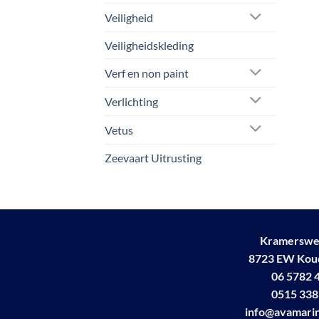
Veiligheid
Veiligheidskleding
Verf en non paint
Verlichting
Vetus
Zeevaart Uitrusting
Kramerswe
8723 EW Ko
06 5782 
0515 338
info@avamarin