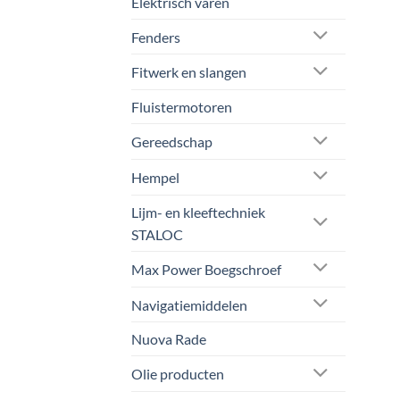
Elektrisch varen
Fenders
Fitwerk en slangen
Fluistermotoren
Gereedschap
Hempel
Lijm- en kleeftechniek
STALOC
Max Power Boegschroef
Navigatiemiddelen
Nuova Rade
Olie producten