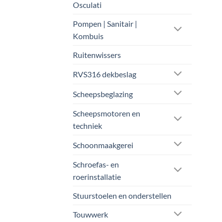
Osculati
Pompen | Sanitair |
Kombuis
Ruitenwissers
RVS316 dekbeslag
Scheepsbeglazing
Scheepsmotoren en
techniek
Schoonmaakgerei
Schroefas- en
roerinstallatie
Stuurstoelen en onderstellen
Touwwerk