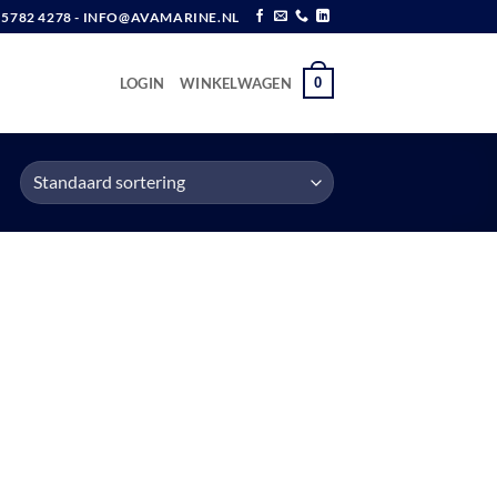
6 5782 4278 - INFO@AVAMARINE.NL
0
LOGIN
WINKELWAGEN