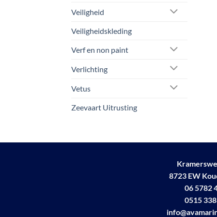
Veiligheid
Veiligheidskleding
Verf en non paint
Verlichting
Vetus
Zeevaart Uitrusting
Kramerswe
8723 EW Ko
06 5782 
0515 338
info@avamarin