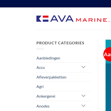
Ga
naar
inhoud
PRODUCT CATEGORIES
Aa
Aanbiedingen
Accu
Afleverpakketten
Agri
Ankergerei
Anodes