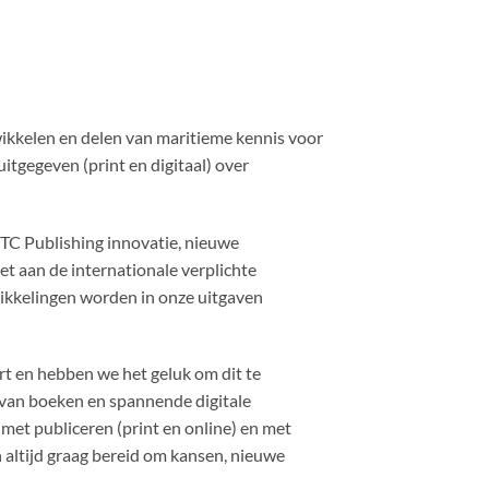
wikkelen en delen van maritieme kennis voor
itgegeven (print en digitaal) over
TC Publishing innovatie, nieuwe
et aan de internationale verplichte
ikkelingen worden in onze uitgaven
rt en hebben we het geluk om dit te
van boeken en spannende digitale
met publiceren (print en online) en met
n altijd graag bereid om kansen, nieuwe