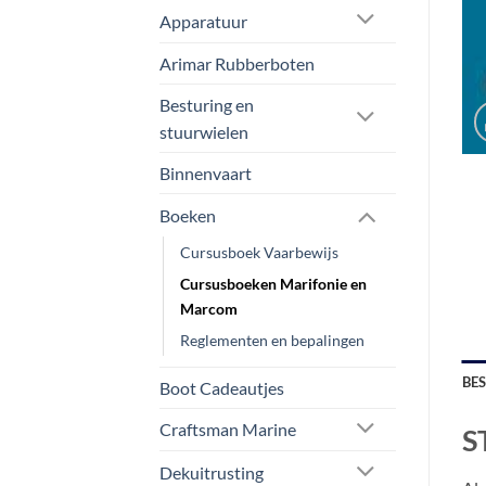
Apparatuur
Arimar Rubberboten
Besturing en
stuurwielen
Binnenvaart
Boeken
Cursusboek Vaarbewijs
Cursusboeken Marifonie en
Marcom
Reglementen en bepalingen
BE
Boot Cadeautjes
Craftsman Marine
S
Dekuitrusting