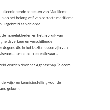
r uiteenlopende aspecten van Maritieme
n op het belang zelf van correcte maritieme
n uitgebreid aan de orde.
, de mogelijkheden en het gebruik van
igheidsverkeer en verschillende
 degene die in het bezit moeten zijn van
isvaart alsmede de recreatievaart.
gesteld worden door het Agentschap Telecom
erwijs- en kennisinstelling voor de
stand gekomen.