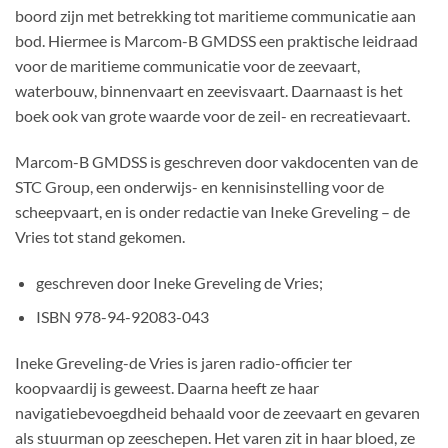
boord zijn met betrekking tot maritieme communicatie aan
bod. Hiermee is Marcom-B GMDSS een praktische leidraad
voor de maritieme communicatie voor de zeevaart,
waterbouw, binnenvaart en zeevisvaart. Daarnaast is het
boek ook van grote waarde voor de zeil- en recreatievaart.
Marcom-B GMDSS is geschreven door vakdocenten van de
STC Group, een onderwijs- en kennisinstelling voor de
scheepvaart, en is onder redactie van Ineke Greveling – de
Vries tot stand gekomen.
geschreven door Ineke Greveling de Vries;
ISBN 978-94-92083-043
Ineke Greveling-de Vries is jaren radio-officier ter
koopvaardij is geweest. Daarna heeft ze haar
navigatiebevoegdheid behaald voor de zeevaart en gevaren
als stuurman op zeeschepen. Het varen zit in haar bloed, ze