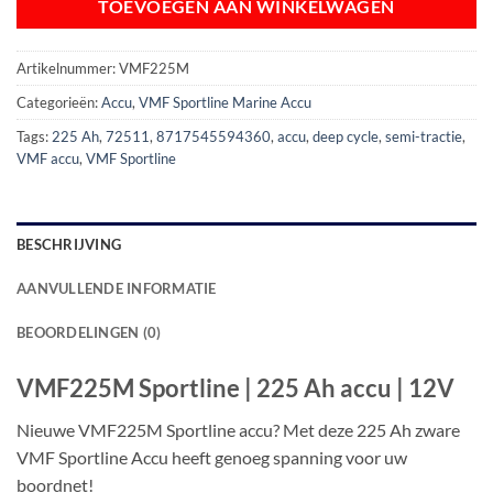
TOEVOEGEN AAN WINKELWAGEN
Artikelnummer:
VMF225M
Categorieën:
Accu
,
VMF Sportline Marine Accu
Tags:
225 Ah
,
72511
,
8717545594360
,
accu
,
deep cycle
,
semi-tractie
,
VMF accu
,
VMF Sportline
BESCHRIJVING
AANVULLENDE INFORMATIE
BEOORDELINGEN (0)
VMF225M Sportline | 225 Ah accu | 12V
Nieuwe VMF225M Sportline accu? Met deze 225 Ah zware
VMF Sportline Accu heeft genoeg spanning voor uw
boordnet!