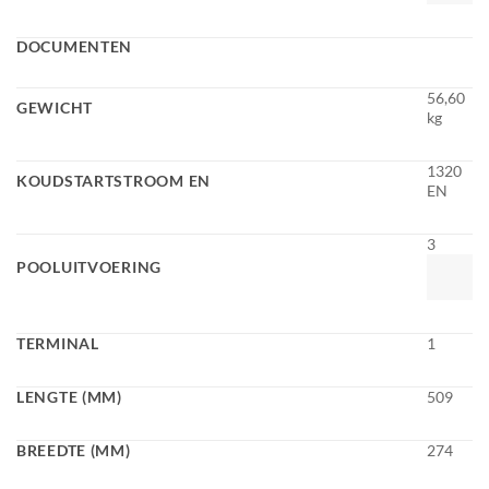
DOCUMENTEN
56,60
GEWICHT
kg
1320
KOUDSTARTSTROOM EN
EN
3
POOLUITVOERING
TERMINAL
1
LENGTE (MM)
509
BREEDTE (MM)
274