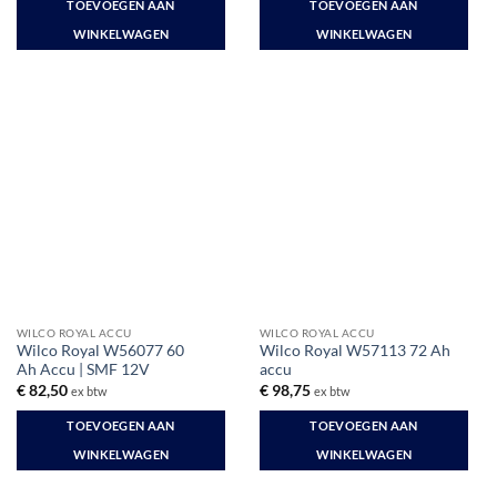
TOEVOEGEN AAN
TOEVOEGEN AAN
€ 464,40.
€ 259,00.
WINKELWAGEN
WINKELWAGEN
WILCO ROYAL ACCU
WILCO ROYAL ACCU
Wilco Royal W56077 60
Wilco Royal W57113 72 Ah
Ah Accu | SMF 12V
accu
€
82,50
€
98,75
ex btw
ex btw
TOEVOEGEN AAN
TOEVOEGEN AAN
WINKELWAGEN
WINKELWAGEN