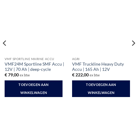
VMF SPORTLINE MARINE ACCU
AGRI
VMF24M Sportline SMF Accu |
VMF Truckline Heavy Duty
12V | 70 Ah | deep-cycle
Accu | 165 Ah | 12V
€
79,00
€
222,00
ex btw
ex btw
TOEVOEGEN AAN
TOEVOEGEN AAN
WINKELWAGEN
WINKELWAGEN