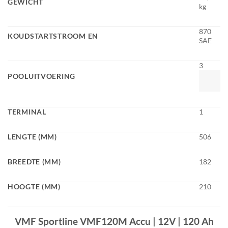
GEWICHT
kg
870
KOUDSTARTSTROOM EN
SAE
3
POOLUITVOERING
TERMINAL
1
LENGTE (MM)
506
BREEDTE (MM)
182
HOOGTE (MM)
210
VMF Sportline VMF120M Accu | 12V | 120 Ah