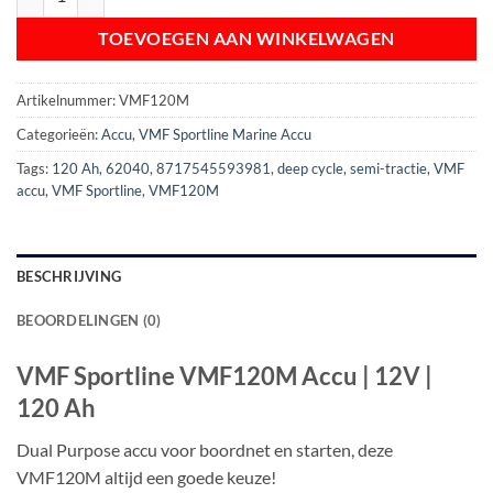
TOEVOEGEN AAN WINKELWAGEN
Artikelnummer:
VMF120M
Categorieën:
Accu
,
VMF Sportline Marine Accu
Tags:
120 Ah
,
62040
,
8717545593981
,
deep cycle
,
semi-tractie
,
VMF
accu
,
VMF Sportline
,
VMF120M
BESCHRIJVING
BEOORDELINGEN (0)
VMF Sportline VMF120M Accu | 12V |
120 Ah
Dual Purpose accu voor boordnet en starten, deze
VMF120M altijd een goede keuze!