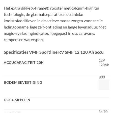
Het extra dikke X-Frame® rooster met calcium-high tin
technologie, de glasmatseparatie en de unieke
koolstofadditieven in de actieve massa zorgen voor snelle
ladingopname, lage zelf-ontlading en lange levensduur. Met
magic-eye ladingindicator. Toegepast in o.a. caravans,
campers en watersport.
Specificaties VMF Sportline RV SMF 12 120 Ah accu
12V
ACCUCAPACITEIT 20H
120Ah
B00
BODEMBEVESTIGING
DOCUMENTEN
34,70