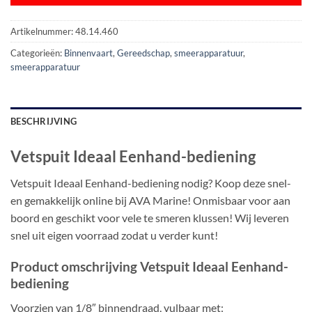
Artikelnummer:
48.14.460
Categorieën:
Binnenvaart
,
Gereedschap
,
smeerapparatuur
,
smeerapparatuur
BESCHRIJVING
Vetspuit Ideaal Eenhand-bediening
Vetspuit Ideaal Eenhand-bediening nodig? Koop deze snel-
en gemakkelijk online bij AVA Marine! Onmisbaar voor aan
boord en geschikt voor vele te smeren klussen! Wij leveren
snel uit eigen voorraad zodat u verder kunt!
Product omschrijving Vetspuit Ideaal Eenhand-
bediening
Voorzien van 1/8″ binnendraad, vulbaar met: