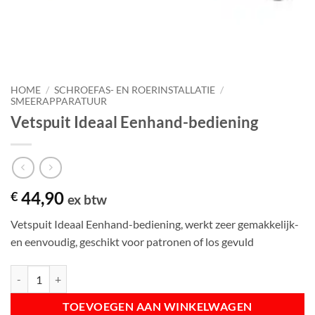
HOME
/
SCHROEFAS- EN ROERINSTALLATIE
/
SMEERAPPARATUUR
Vetspuit Ideaal Eenhand-bediening
44,90
€
ex btw
Vetspuit Ideaal Eenhand-bediening, werkt zeer gemakkelijk-
en eenvoudig, geschikt voor patronen of los gevuld
Vetspuit Ideaal Eenhand-bediening aantal
TOEVOEGEN AAN WINKELWAGEN