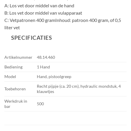
A: Los vet door middel van de hand
B: Los vet door middel van vulapparaat
C: Vetpatronen 400 gramInhoud: patroon 400 gram, of 0,5
liter vet
SPECIFICATIES
Artikelnummer
48.14.460
Bediening
1 Hand
Model
Hand, pistoolgreep
Recht pijpje (ca. 20 cm), hydraulic mondstuk, 4
Toebehoren
klauwtjes
Werkdruk in
500
bar