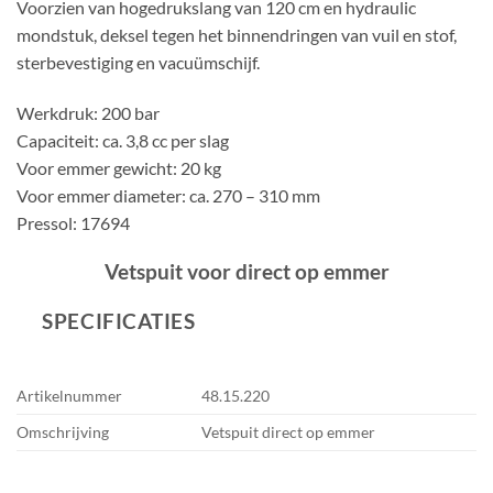
Voorzien van hogedrukslang van 120 cm en hydraulic
mondstuk, deksel tegen het binnendringen van vuil en stof,
sterbevestiging en vacuümschijf.
Werkdruk: 200 bar
Capaciteit: ca. 3,8 cc per slag
Voor emmer gewicht: 20 kg
Voor emmer diameter: ca. 270 – 310 mm
Pressol: 17694
Vetspuit voor direct op emmer
SPECIFICATIES
Artikelnummer
48.15.220
Omschrijving
Vetspuit direct op emmer