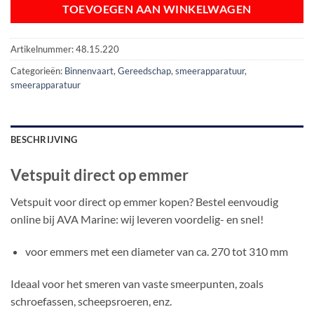
TOEVOEGEN AAN WINKELWAGEN
Artikelnummer:
48.15.220
Categorieën:
Binnenvaart
,
Gereedschap
,
smeerapparatuur
,
smeerapparatuur
BESCHRIJVING
Vetspuit direct op emmer
Vetspuit voor direct op emmer kopen? Bestel eenvoudig
online bij AVA Marine: wij leveren voordelig- en snel!
voor emmers met een diameter van ca. 270 tot 310 mm
Ideaal voor het smeren van vaste smeerpunten, zoals
schroefassen, scheepsroeren, enz.