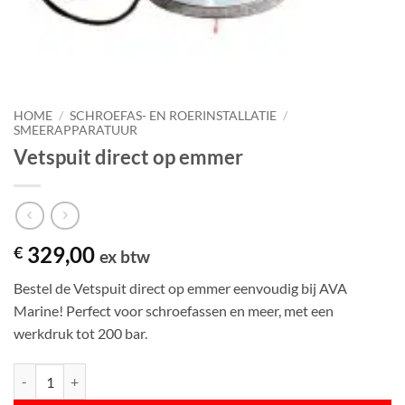
HOME
/
SCHROEFAS- EN ROERINSTALLATIE
/
SMEERAPPARATUUR
Vetspuit direct op emmer
329,00
€
ex btw
Bestel de Vetspuit direct op emmer eenvoudig bij AVA
Marine! Perfect voor schroefassen en meer, met een
werkdruk tot 200 bar.
Vetspuit direct op emmer aantal