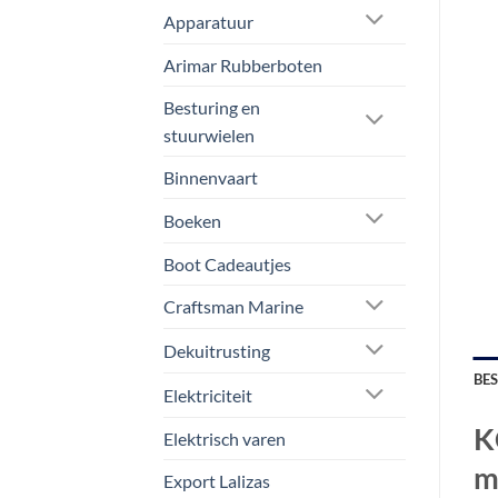
Apparatuur
Arimar Rubberboten
Besturing en
stuurwielen
Binnenvaart
Boeken
Boot Cadeautjes
Craftsman Marine
Dekuitrusting
BE
Elektriciteit
K
Elektrisch varen
m
Export Lalizas