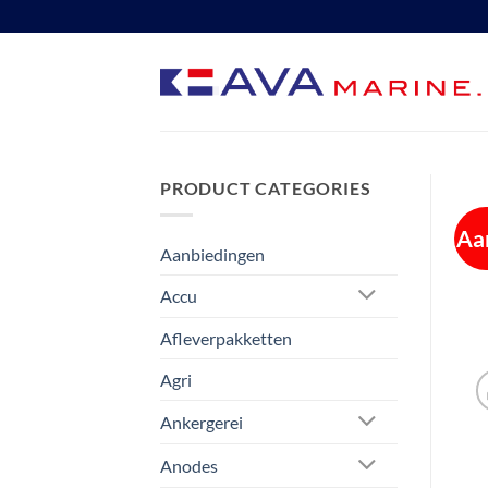
Ga
naar
inhoud
PRODUCT CATEGORIES
Aa
Aanbiedingen
Accu
Afleverpakketten
Agri
Ankergerei
Anodes