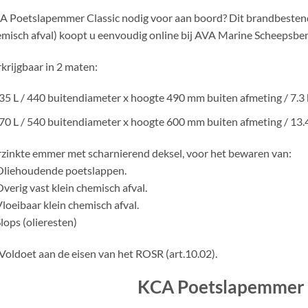
 Poetslapemmer Classic nodig voor aan boord? Dit brandbestendi
misch afval) koopt u eenvoudig online bij AVA Marine Scheepsb
krijgbaar in 2 maten:
35 L / 440 buitendiameter x hoogte 490 mm buiten afmeting / 7.3 
70 L / 540 buitendiameter x hoogte 600 mm buiten afmeting / 13.4
zinkte emmer met scharnierend deksel, voor het bewaren van:
Oliehoudende poetslappen.
Overig vast klein chemisch afval.
Vloeibaar klein chemisch afval.
Slops (olieresten)
Voldoet aan de eisen van het ROSR (art.10.02).
KCA Poetslapemmer 