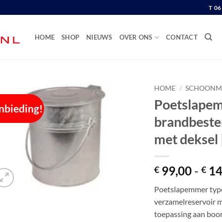
T 0
HOME
SHOP
NIEUWS
OVER ONS
CONTACT
HOME
/
SCHOONM
Poetslapem
nbieding!
brandbeste
met deksel 
99,00
-
14
€
€
Poetslapemmer type
verzamelreservoir m
toepassing aan boo