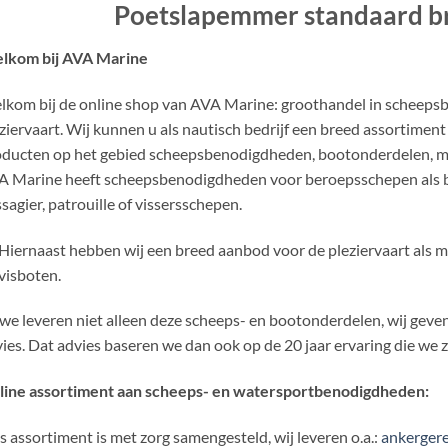
Poetslapemmer standaard b
lkom bij AVA Marine
kom bij de online shop van AVA Marine: groothandel in scheeps
ziervaart. Wij kunnen u als nautisch bedrijf een breed assortim
ducten op het gebied scheepsbenodigdheden, bootonderdelen, mo
 Marine heeft scheepsbenodigdheden voor beroepsschepen als bin
sagier, patrouille of vissersschepen.
Hiernaast hebben wij een breed aanbod voor de pleziervaart als mo
visboten.
we leveren niet alleen deze scheeps- en bootonderdelen, wij geven
ies. Dat advies baseren we dan ook op de 20 jaar ervaring die we 
line assortiment aan scheeps- en watersportbenodigdheden:
 assortiment is met zorg samengesteld, wij leveren o.a.:
ankergere