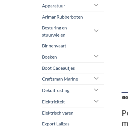
Apparatuur
Arimar Rubberboten
Besturing en
stuurwielen
Binnenvaart
Boeken
Boot Cadeautjes
Craftsman Marine
Dekuitrusting
BE
Elektriciteit
P
Elektrisch varen
m
Export Lalizas