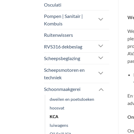
Osculati
Pompen | Sanitair |
We
Kombuis
Wel
Ruitenwissers
ple
pro
RVS316 dekbeslag
AVA
Scheepsbeglazing
pas
Scheepsmotoren en
techniek
Schoonmaakgerei
En 
dweilen en poetsdoeken
adv
hoosvat
KCA
On
luiwagens
Ons
Oil Spill Kit