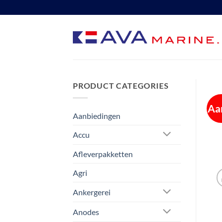
Ga
naar
inhoud
PRODUCT CATEGORIES
Aa
Aanbiedingen
Accu
Afleverpakketten
Agri
Ankergerei
Anodes