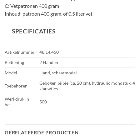
C: Vetpatronen 400 gram
Inhoud: patroon 400 gram, of 0,5 liter vet
SPECIFICATIES
Artikelnummer
48.14.450
Bediening
2 Handen
Model
Hand, schaarmodel
Gebogen pijpje (ca. 20 cm), hydraulic mondstuk, 4
Toebehoren
klauwtjes
Werkdruk in
500
bar
GERELATEERDE PRODUCTEN