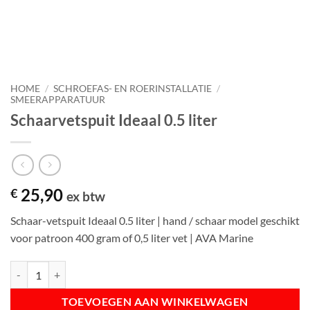
HOME
/
SCHROEFAS- EN ROERINSTALLATIE
/
SMEERAPPARATUUR
Schaarvetspuit Ideaal 0.5 liter
25,90
€
ex btw
Schaar-vetspuit Ideaal 0.5 liter | hand / schaar model geschikt
voor patroon 400 gram of 0,5 liter vet | AVA Marine
Schaarvetspuit Ideaal 0.5 liter aantal
TOEVOEGEN AAN WINKELWAGEN