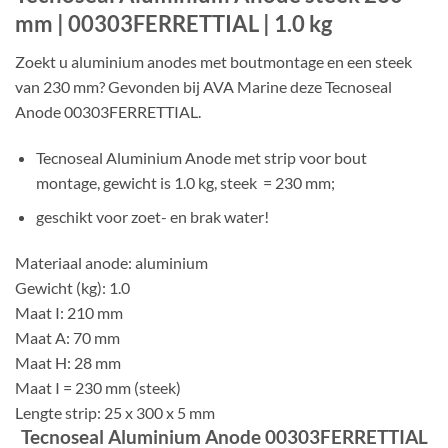
mm | 00303FERRETTIAL | 1.0 kg
Zoekt u aluminium anodes met boutmontage en een steek
van 230 mm? Gevonden bij AVA Marine deze Tecnoseal
Anode 00303FERRETTIAL.
Tecnoseal Aluminium Anode met strip voor bout
montage, gewicht is 1.0 kg, steek = 230 mm;
geschikt voor zoet- en brak water!
Materiaal anode: aluminium
Gewicht (kg): 1.0
Maat I: 210 mm
Maat A: 70 mm
Maat H: 28 mm
Maat I = 230 mm (steek)
Lengte strip: 25 x 300 x 5 mm
Tecnoseal Aluminium Anode 00303FERRETTIAL