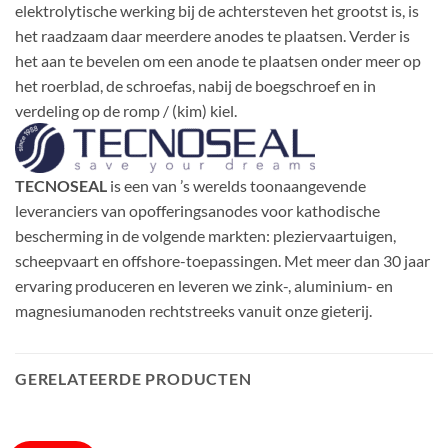
elektrolytische werking bij de achtersteven het grootst is, is
het raadzaam daar meerdere
anodes
te plaatsen. Verder is
het aan te bevelen om een anode te plaatsen onder meer op
het roerblad, de schroefas, nabij de boegschroef en in
verdeling op de romp / (kim) kiel.
TECNOSEAL
is een van ’s werelds toonaangevende
leveranciers van opofferingsanodes voor kathodische
bescherming in de volgende markten: pleziervaartuigen,
scheepvaart en offshore-toepassingen. Met meer dan 30 jaar
ervaring produceren en leveren we zink-, aluminium- en
magnesiumanoden rechtstreeks vanuit onze gieterij.
GERELATEERDE PRODUCTEN