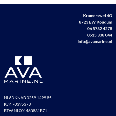
Kramerswei 4G
8723 EW Koudum
06 5782 4278
0515 338 044
info@avamarine.nl
NL63 KNAB 0259 1499 85
KvK 70395373
BTW NL001460831B71