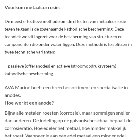
Voorkom metaalcorrosie:
De meest effectieve methode om de effecten van metaalcorrosie
tegen te gaan is de zogenaamde kathodische bescherming. Deze
techniek wordt ingezet voor de bescherming van structuren en
componenten die onder water liggen. Deze methode is te splitsen in
twee technische varianten:
– passieve (offeranodes) en actieve (stroomopdruksysteem)
kathodische bescherming.
AVA Marine heeft een breed assortiment en specialisatie in
anodes.
Hoe werkt een anode?
Bijna alle metalen roesten (corrosie), maar sommigen sneller
dan anderen. De indeling op de galvanische schaal bepaalt de
corrosieratio. Hoe edeler het metaal, hoe minder makkelijk
het roest. Wanneer je aan een edel metaal een minder edel